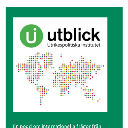
En podd om internationella frågor från