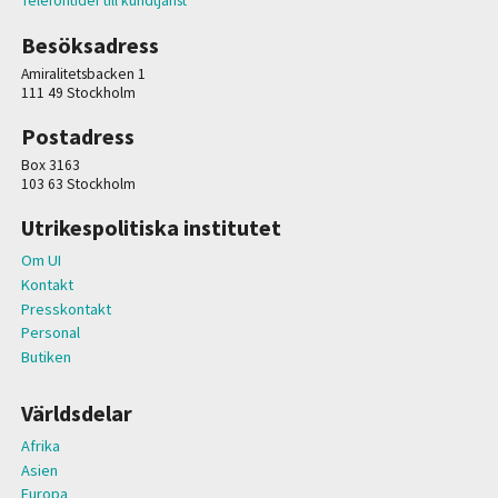
Telefontider till kundtjänst
Besöksadress
Amiralitetsbacken 1
111 49 Stockholm
Postadress
Box 3163
103 63 Stockholm
Utrikespolitiska institutet
Om UI
Kontakt
Presskontakt
Personal
Butiken
Världsdelar
Afrika
Asien
Europa