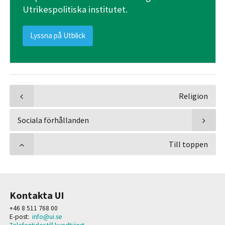
Utrikespolitiska institutet.
Lyssna på Utblick
Religion
Sociala förhållanden
Till toppen
Kontakta UI
+46 8 511 768 00
E-post:
info@ui.se