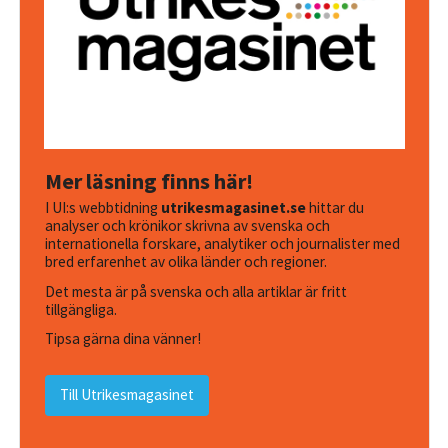
Mer läsning finns här!
I UI:s webbtidning
utrikesmagasinet.se
hittar du
analyser och krönikor skrivna av svenska och
internationella forskare, analytiker och journalister med
bred erfarenhet av olika länder och regioner.
Det mesta är på svenska och alla artiklar är fritt
tillgängliga.
Tipsa gärna dina vänner!
Till Utrikesmagasinet