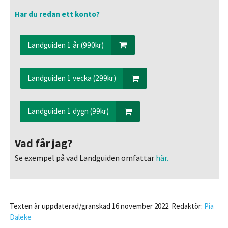
Har du redan ett konto?
Landguiden 1 år (990kr)
Landguiden 1 vecka (299kr)
Landguiden 1 dygn (99kr)
Vad får jag?
Se exempel på vad Landguiden omfattar
här.
Texten är uppdaterad/granskad 16 november 2022. Redaktör:
Pia
Daleke