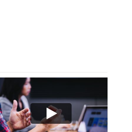
Play/Visa