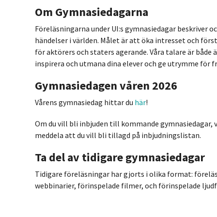
Om Gymnasiedagarna
Föreläsningarna under UI:s gymnasiedagar beskriver oc
händelser i världen. Målet är att öka intresset och för
för aktörers och staters agerande. Våra talare är både
inspirera och utmana dina elever och ge utrymme för fr
Gymnasiedagen våren 2026
Vårens gymnasiedag hittar du
här
!
Om du vill bli inbjuden till kommande gymnasiedagar, 
meddela att du vill bli tillagd på inbjudningslistan.
Ta del av tidigare gymnasiedagar
Tidigare föreläsningar har gjorts i olika format: förel
webbinarier, förinspelade filmer, och förinspelade ljudf