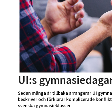
UI:s gymnasiedaga
Sedan många år tillbaka arrangerar UI gymn
beskriver och förklarar komplicerade konflikt
svenska gymnasieklasser.