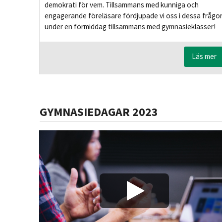
demokrati för vem. Tillsammans med kunniga och
engagerande föreläsare fördjupade vi oss i dessa frågo
under en förmiddag tillsammans med gymnasieklasser!
Läs mer
GYMNASIEDAGAR 2023
Play/Vis