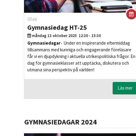
UI.se
Gymnasiedag HT-25
måndag 13 oktober 2025
12:30 - 15:30
Gymnasiedagar
Under en inspirerande eftermiddag
tillsammans med kunniga och engagerande föreläsare
får vi en djupdykning i aktuella utrikespolitiska frågor. En
dag för gymnasieklasser att upptäcka, diskutera och
utmana sina perspektiv på världen!
Läs mer
GYMNASIEDAGAR 2024