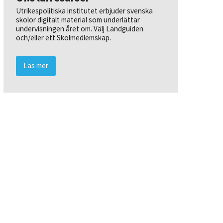
Utrikespolitiska institutet erbjuder svenska
skolor digitalt material som underlättar
undervisningen året om. Välj Landguiden
och/eller ett Skolmedlemskap.
Läs mer