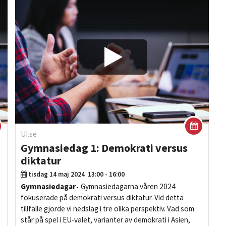
a
Play/Visa
UI.se
Gymnasiedag 1: Demokrati versus
diktatur
tisdag 14 maj 2024
13:00 - 16:00
Gymnasiedagar
Gymnasiedagarna våren 2024
fokuserade på demokrati versus diktatur. Vid detta
tillfälle gjorde vi nedslag i tre olika perspektiv. Vad som
står på spel i EU-valet, varianter av demokrati i Asien,