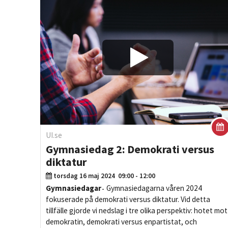
Play/Vis
UI.se
Gymnasiedag 2: Demokrati versus
diktatur
torsdag 16 maj 2024
09:00 - 12:00
Gymnasiedagar
Gymnasiedagarna våren 2024
fokuserade på demokrati versus diktatur. Vid detta
tillfälle gjorde vi nedslag i tre olika perspektiv: hotet mot
demokratin, demokrati versus enpartistat, och