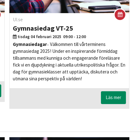
UI.se
Gymnasiedag VT-25
tisdag 04 februari 2025
09:00 - 12:00
Gymnasiedagar
Välkommen till vårterminens
gymnasiedag 2025! Under en inspirerande förmiddag
tillsammans med kunniga och engagerande föreläsare
fick vi en djupdykning i aktuella utrikespolitiska frågor. En
dag för gymnasieklasser att upptäcka, diskutera och
utmana sina perspektiv på världen!
Läs mer