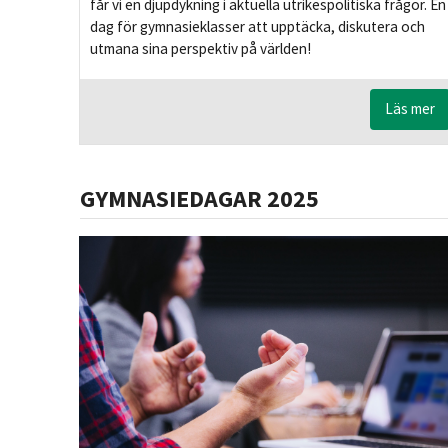
får vi en djupdykning i aktuella utrikespolitiska frågor. En
dag för gymnasieklasser att upptäcka, diskutera och
utmana sina perspektiv på världen!
Läs mer
GYMNASIEDAGAR 2025