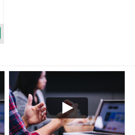
Play/Visa