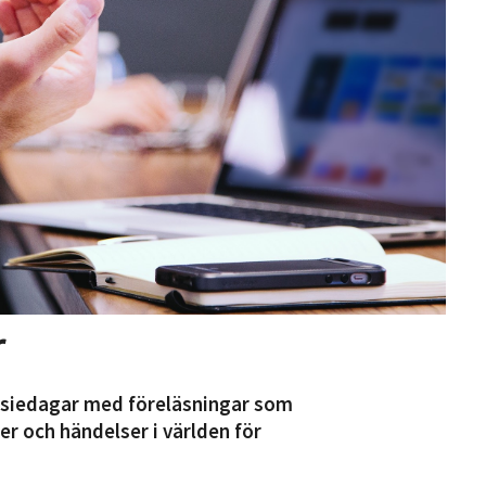
r
asiedagar med föreläsningar som
er och händelser i världen för