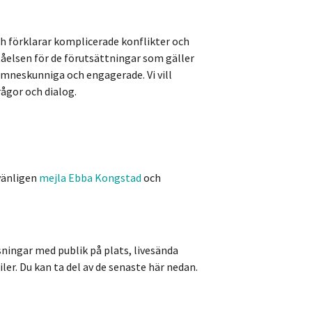
h förklarar komplicerade konflikter och
ståelsen för de förutsättningar som gäller
 ämneskunniga och engagerade. Vi vill
ågor och dialog.
vänligen
mejla Ebba Kongstad
och
äsningar med publik på plats, livesända
iler. Du kan ta del av de senaste här nedan.