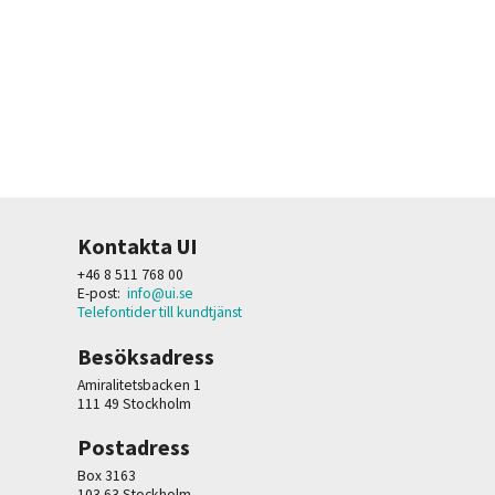
Kontakta UI
+46 8 511 768 00
E-post:
info@ui.se
Telefontider till kundtjänst
Besöksadress
Amiralitetsbacken 1
111 49 Stockholm
Postadress
Box 3163
103 63 Stockholm