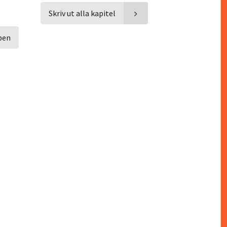
Skriv ut alla kapitel
pen