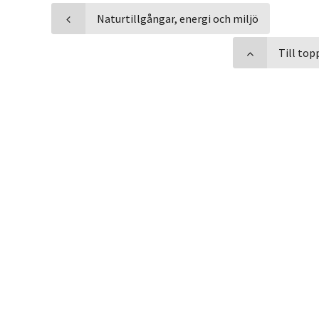
Naturtillgångar, energi och miljö
Till top