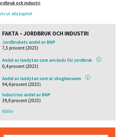
ordbruk och industri
riv ut alla kapitel
FAKTA – JORDBRUK OCH INDUSTRI
Jordbrukets andel av BNP
7,5 procent (2023)
Andel av landytan som används för jordbruk
0,4 procent (2023)
Andel av landytan som är skogbevuxen
94,4 procent (2023)
Industrins andel av BNP
39,9 procent (2023)
Källor