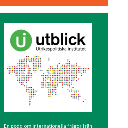
En podd om internationella frågor från