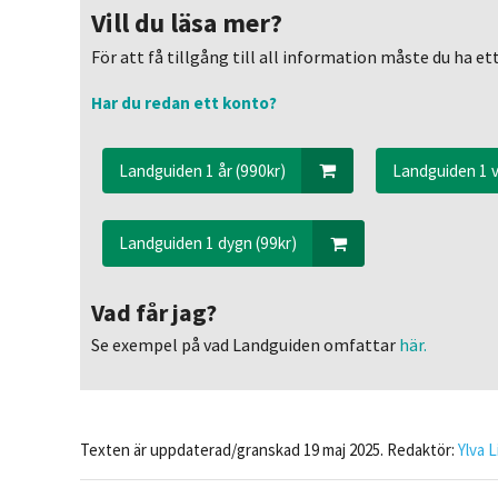
Vill du läsa mer?
För att få tillgång till all information måste du ha 
Har du redan ett konto?
Landguiden 1 år (990kr)
Landguiden 1 v
Landguiden 1 dygn (99kr)
Vad får jag?
Se exempel på vad Landguiden omfattar
här.
Texten är uppdaterad/granskad 19 maj 2025. Redaktör:
Ylva 