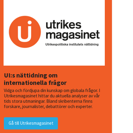
UI:s nättidning om
internationella frågor
Vidga och fördjupa din kunskap om globala frågor. I
Utrikesmagasinet hittar du aktuella analyser av vår
tids stora utmaningar. Bland skribenterna finns
forskare, journalister, debattörer och experter.
Gå till Utrikesmagasinet