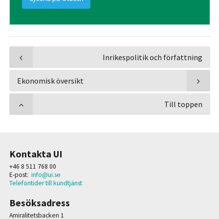
Inrikespolitik och författning
Ekonomisk översikt
Till toppen
Kontakta UI
+46 8 511 768 00
E-post:
info@ui.se
Telefontider till kundtjänst
Besöksadress
Amiralitetsbacken 1