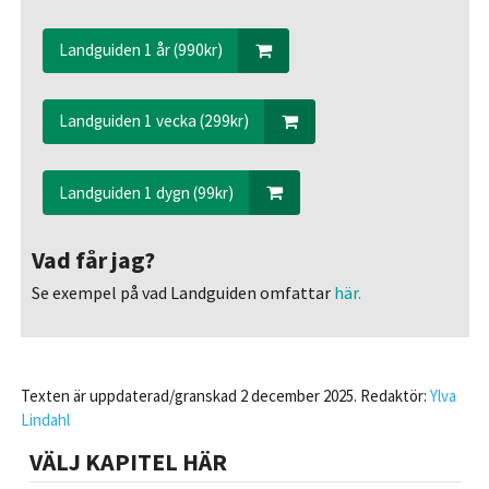
Landguiden 1 år (990kr)
Landguiden 1 vecka (299kr)
Landguiden 1 dygn (99kr)
Vad får jag?
Se exempel på vad Landguiden omfattar
här.
Texten är uppdaterad/granskad 2 december 2025. Redaktör:
Ylva
Lindahl
VÄLJ KAPITEL HÄR