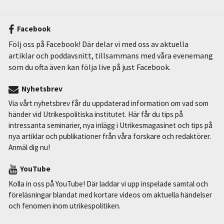
Facebook
Följ oss på Facebook! Där delar vi med oss av aktuella
artiklar och poddavsnitt, tillsammans med våra evenemang
som du ofta även kan följa live på just Facebook.
Nyhetsbrev
Via vårt nyhetsbrev får du uppdaterad information om vad som
händer vid Utrikespolitiska institutet. Här får du tips på
intressanta seminarier, nya inlägg i Utrikesmagasinet och tips på
nya artiklar och publikationer från våra forskare och redaktörer.
Anmäl dig nu!
YouTube
Kolla in oss på YouTube! Där laddar vi upp inspelade samtal och
föreläsningar blandat med kortare videos om aktuella händelser
och fenomen inom utrikespolitiken.