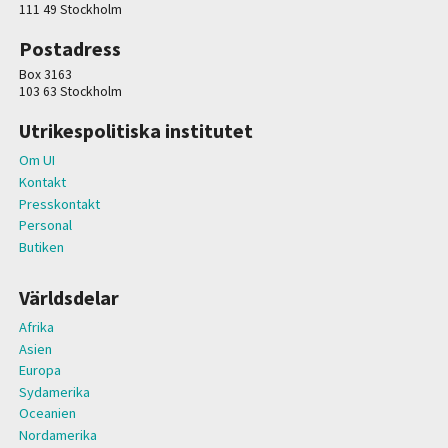
111 49 Stockholm
Postadress
Box 3163
103 63 Stockholm
Utrikespolitiska institutet
Om UI
Kontakt
Presskontakt
Personal
Butiken
Världsdelar
Afrika
Asien
Europa
Sydamerika
Oceanien
Nordamerika