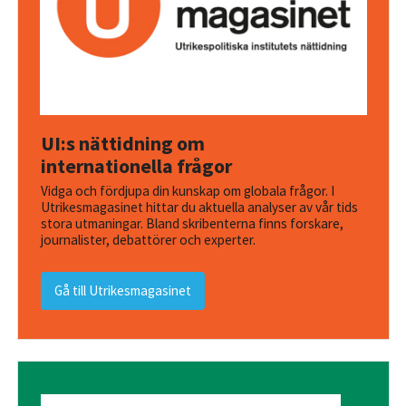
UI:s nättidning om
internationella frågor
Vidga och fördjupa din kunskap om globala frågor. I
Utrikesmagasinet hittar du aktuella analyser av vår tids
stora utmaningar. Bland skribenterna finns forskare,
journalister, debattörer och experter.
Gå till Utrikesmagasinet