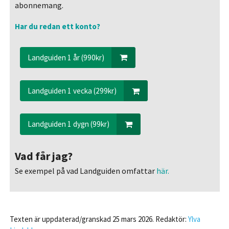
abonnemang.
Har du redan ett konto?
Landguiden 1 år (990kr)
Landguiden 1 vecka (299kr)
Landguiden 1 dygn (99kr)
Vad får jag?
Se exempel på vad Landguiden omfattar
här.
Texten är uppdaterad/granskad 25 mars 2026. Redaktör:
Ylva