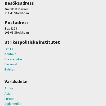
Besöksadress
Amiralitetsbacken 1
111 49 Stockholm
Postadress
Box 3163
103 63 Stockholm
Utrikespolitiska institutet
Om UI
Kontakt
Presskontakt
Personal
Butiken
Världsdelar
Afrika
Asien
Europa
Sydamerika