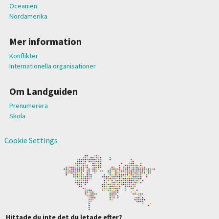
Oceanien
Nordamerika
Mer information
Konflikter
Internationella organisationer
Om Landguiden
Prenumerera
Skola
Cookie Settings
Hittade du inte det du letade efter?