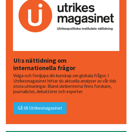
UI:s nättidning om
internationella frågor
Vidga och fördjupa din kunskap om globala frågor. I
Utrikesmagasinet hittar du aktuella analyser av vår tids
stora utmaningar. Bland skribenterna finns forskare,
journalister, debattörer och experter.
Gå till Utrikesmagasinet