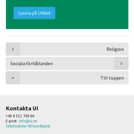
Lyssna på Utblick
Religion
Sociala förhållanden
Till toppen
Kontakta UI
+46 8 511 768 00
E-post:
info@ui.se
Telefontider till kundtjänst