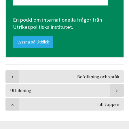
En podd om internationella frågor från
Utrikespolitiska institutet.
Lyssna på Utblick
Befolkning och språk
Utbildning
Till toppen