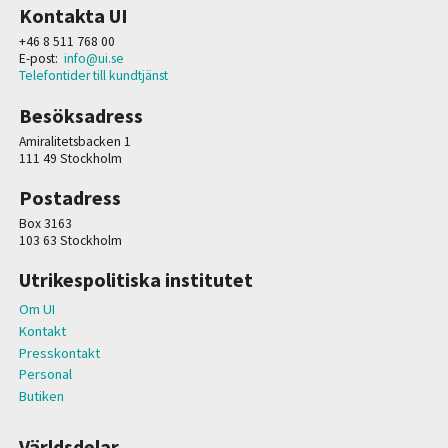
Kontakta UI
+46 8 511 768 00
E-post:
info@ui.se
Telefontider till kundtjänst
Besöksadress
Amiralitetsbacken 1
111 49 Stockholm
Postadress
Box 3163
103 63 Stockholm
Utrikespolitiska institutet
Om UI
Kontakt
Presskontakt
Personal
Butiken
Världsdelar