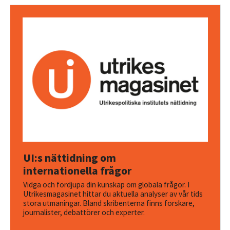
UI:s nättidning om
internationella frågor
Vidga och fördjupa din kunskap om globala frågor. I
Utrikesmagasinet hittar du aktuella analyser av vår tids
stora utmaningar. Bland skribenterna finns forskare,
journalister, debattörer och experter.