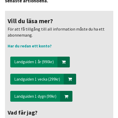
senaste årtiondena.
Vill du läsa mer?
För att få tillgång till all information måste du ha ett
abonnemang.
Har du redan ett konto?
Landguiden 1 år (990kr)
Landguiden 1 vecka (299kr)
Landguiden 1 dygn (99kr)
Vad får jag?