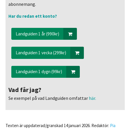
abonnemang.
Har du redan ett konto?
Landguiden 1 år (990kr)
Landguiden 1 vecka (299kr)
Landguiden 1 dygn (99kr)
Vad får jag?
Se exempel på vad Landguiden omfattar
här.
Texten är uppdaterad/granskad 14 januari 2026. Redaktör:
Pia