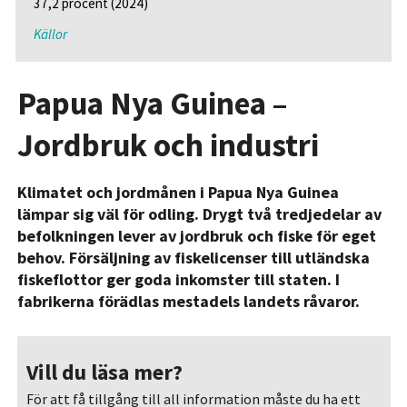
37,2 procent (2024)
Källor
Papua Nya Guinea –
Jordbruk och industri
Klimatet och jordmånen i Papua Nya Guinea
lämpar sig väl för odling. Drygt två tredjedelar av
befolkningen lever av jordbruk och fiske för eget
behov. Försäljning av fiskelicenser till utländska
fiskeflottor ger goda inkomster till staten. I
fabrikerna förädlas mestadels landets råvaror.
Vill du läsa mer?
För att få tillgång till all information måste du ha ett