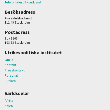
Telefontider till kundtjänst
Besöksadress
Amiralitetsbacken 1
111 49 Stockholm
Postadress
Box 3163
103 63 Stockholm
Utrikespolitiska institutet
Om UI
Kontakt
Presskontakt
Personal
Butiken
Världsdelar
Afrika
Asien