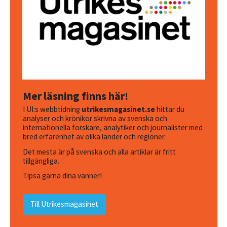
Mer läsning finns här!
I UI:s webbtidning
utrikesmagasinet.se
hittar du
analyser och krönikor skrivna av svenska och
internationella forskare, analytiker och journalister med
bred erfarenhet av olika länder och regioner.
Det mesta är på svenska och alla artiklar är fritt
tillgängliga.
Tipsa gärna dina vänner!
Till Utrikesmagasinet