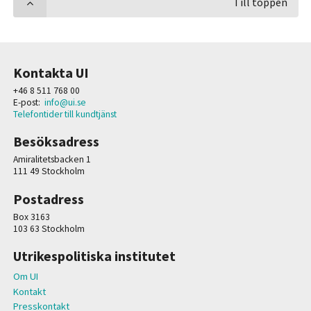
Till toppen
Kontakta UI
+46 8 511 768 00
E-post:
info@ui.se
Telefontider till kundtjänst
Besöksadress
Amiralitetsbacken 1
111 49 Stockholm
Postadress
Box 3163
103 63 Stockholm
Utrikespolitiska institutet
Om UI
Kontakt
Presskontakt