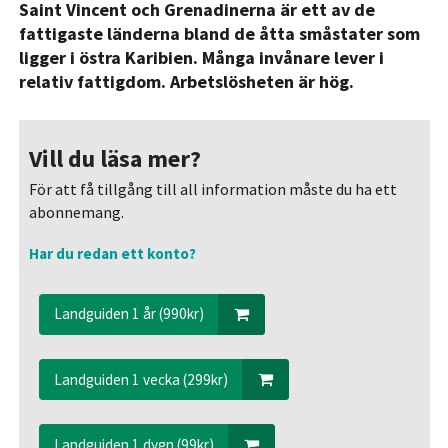
Saint Vincent och Grenadinerna är ett av de
fattigaste länderna bland de åtta småstater som
ligger i östra Karibien. Många invånare lever i
relativ fattigdom. Arbetslösheten är hög.
Vill du läsa mer?
För att få tillgång till all information måste du ha ett
abonnemang.
Har du redan ett konto?
Landguiden 1 år (990kr)
Landguiden 1 vecka (299kr)
Landguiden 1 dygn (99kr)