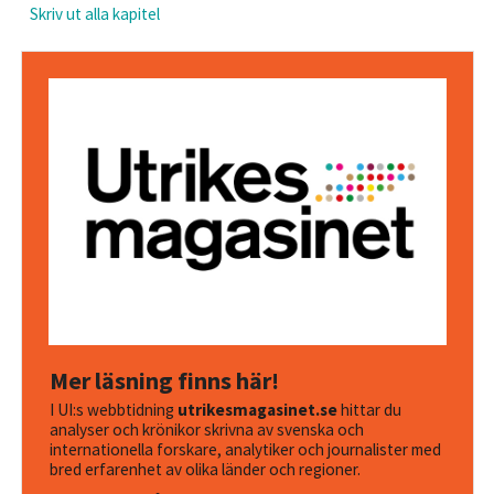
Skriv ut alla kapitel
Mer läsning finns här!
I UI:s webbtidning
utrikesmagasinet.se
hittar du
analyser och krönikor skrivna av svenska och
internationella forskare, analytiker och journalister med
bred erfarenhet av olika länder och regioner.