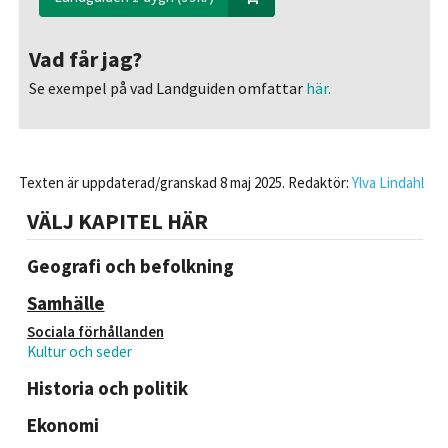
Vad får jag?
Se exempel på vad Landguiden omfattar
här.
Texten är uppdaterad/granskad 8 maj 2025. Redaktör:
Ylva Lindahl
VÄLJ KAPITEL HÄR
Geografi och befolkning
Samhälle
Sociala förhållanden
Kultur och seder
Historia och politik
Ekonomi