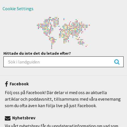
Cookie Settings
Hittade du inte det du letade efter?
Facebook
Följ oss på Facebook! Där delar vi med oss av aktuella
artiklar och poddavsnitt, tillsammans med våra evenemang
som du ofta även kan följa live på just Facebook.
Nyhetsbrev
Via vårt nyhetsbrev får du uppdaterad information om vad som