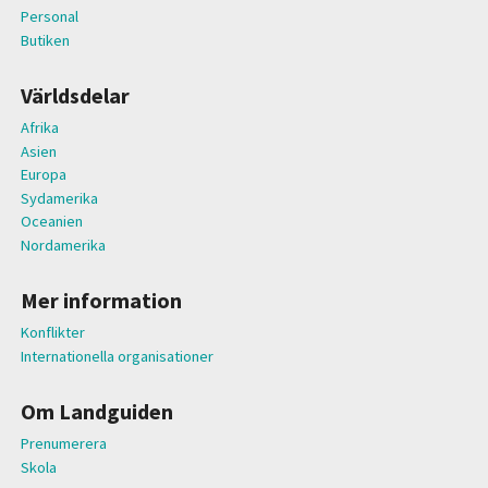
Personal
Butiken
Världsdelar
Afrika
Asien
Europa
Sydamerika
Oceanien
Nordamerika
Mer information
Konflikter
Internationella organisationer
Om Landguiden
Prenumerera
Skola