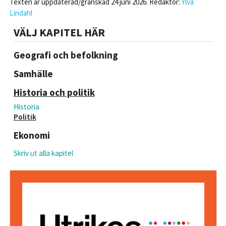
Texten är uppdaterad/granskad 24 juni 2026. Redaktör:
Ylva
Lindahl
VÄLJ KAPITEL HÄR
Geografi och befolkning
Samhälle
Historia och politik
Historia
Politik
Ekonomi
Skriv ut alla kapitel