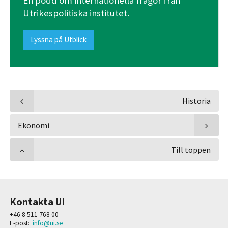
En podd om internationella frågor från
Utrikespolitiska institutet.
Lyssna på Utblick
Historia
Ekonomi
Till toppen
Kontakta UI
+46 8 511 768 00
E-post:
info@ui.se