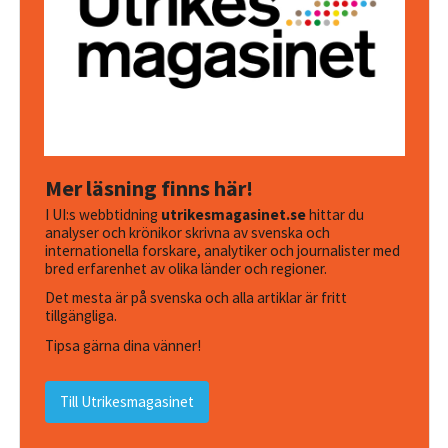
Mer läsning finns här!
I UI:s webbtidning
utrikesmagasinet.se
hittar du
analyser och krönikor skrivna av svenska och
internationella forskare, analytiker och journalister med
bred erfarenhet av olika länder och regioner.
Det mesta är på svenska och alla artiklar är fritt
tillgängliga.
Tipsa gärna dina vänner!
Till Utrikesmagasinet