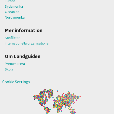
Europa
Sydamerika
Oceanien
Nordamerika
Mer information
Konflikter
Internationella organisationer
Om Landguiden
Prenumerera
Skola
Cookie Settings