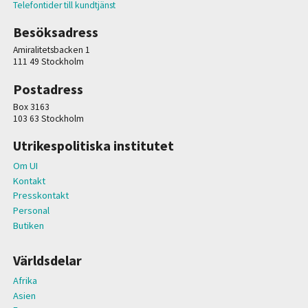
Telefontider till kundtjänst
Besöksadress
Amiralitetsbacken 1
111 49 Stockholm
Postadress
Box 3163
103 63 Stockholm
Utrikespolitiska institutet
Om UI
Kontakt
Presskontakt
Personal
Butiken
Världsdelar
Afrika
Asien