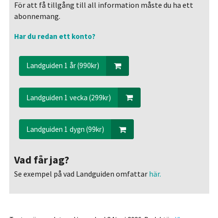
För att få tillgång till all information måste du ha ett
abonnemang.
Har du redan ett konto?
Landguiden 1 år (990kr)
Landguiden 1 vecka (299kr)
Landguiden 1 dygn (99kr)
Vad får jag?
Se exempel på vad Landguiden omfattar
här.