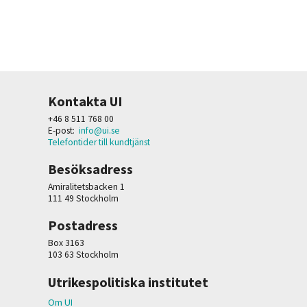
Kontakta UI
+46 8 511 768 00
E-post:
info@ui.se
Telefontider till kundtjänst
Besöksadress
Amiralitetsbacken 1
111 49 Stockholm
Postadress
Box 3163
103 63 Stockholm
Utrikespolitiska institutet
Om UI