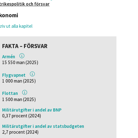
trikespolitik och försvar
konomi
riv ut alla kapitel
FAKTA – FÖRSVAR
Armén
15 550 man (2025)
Flygvapnet
1 000 man (2025)
Flottan
1 500 man (2025)
Militärutgifter i andel av BNP
0,37 procent (2024)
Militärutgifter i andel av statsbudgeten
2,7 procent (2024)