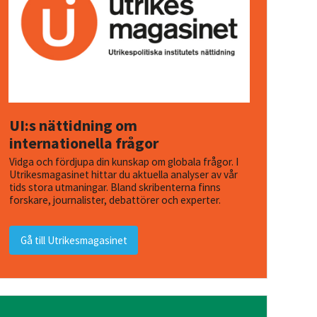
UI:s nättidning om
internationella frågor
Vidga och fördjupa din kunskap om globala frågor. I
Utrikesmagasinet hittar du aktuella analyser av vår
tids stora utmaningar. Bland skribenterna finns
forskare, journalister, debattörer och experter.
Gå till Utrikesmagasinet