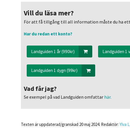
Vill du läsa mer?
För att få tillgång till all information måste du ha 
Har du redan ett konto?
Landguiden 1 år (990kr)
Landguiden 1 v
Landguiden 1 dygn (99kr)
Vad får jag?
Se exempel på vad Landguiden omfattar
här.
Texten är uppdaterad/granskad 20 maj 2024. Redaktör:
Ylva 