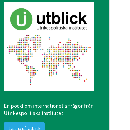
En podd om internationella frågor från
Utrikespolitiska institutet.
Lyssna på Utblick