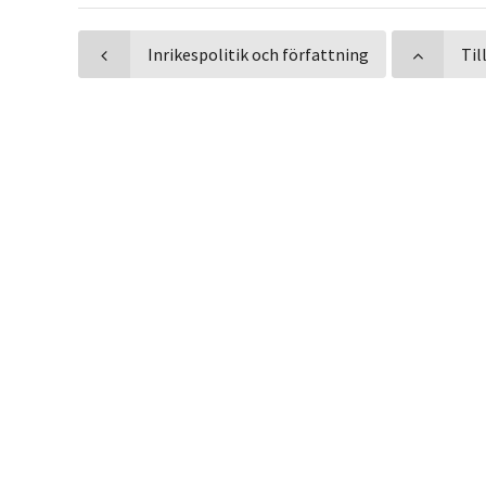
Inrikespolitik och författning
Til