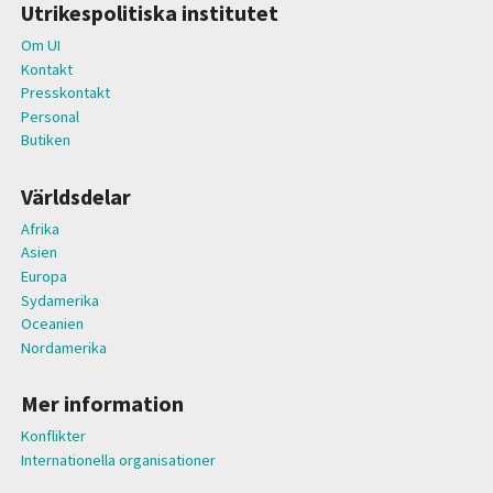
Utrikespolitiska institutet
Om UI
Kontakt
Presskontakt
Personal
Butiken
Världsdelar
Afrika
Asien
Europa
Sydamerika
Oceanien
Nordamerika
Mer information
Konflikter
Internationella organisationer