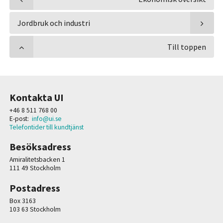
Jordbruk och industri
Till toppen
Kontakta UI
+46 8 511 768 00
E-post:
info@ui.se
Telefontider till kundtjänst
Besöksadress
Amiralitetsbacken 1
111 49 Stockholm
Postadress
Box 3163
103 63 Stockholm