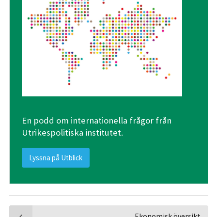
En podd om internationella frågor från
Utrikespolitiska institutet.
Lyssna på Utblick
Ekonomisk översikt