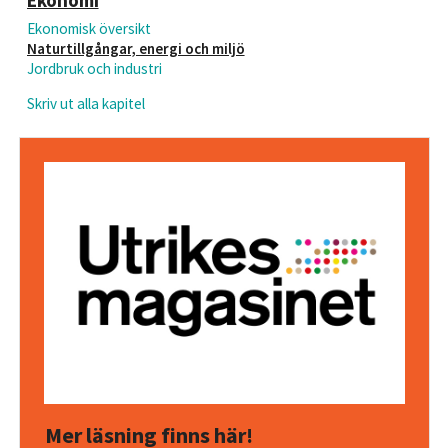
Ekonomi
Ekonomisk översikt
Naturtillgångar, energi och miljö
Jordbruk och industri
Skriv ut alla kapitel
Mer läsning finns här!