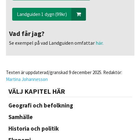
Landguiden 1 dygn (99kr)
Vad får jag?
Se exempel på vad Landguiden omfattar
här.
Texten är uppdaterad/granskad 9 december 2025. Redaktör:
Martina Johannesson
VÄLJ KAPITEL HÄR
Geografi och befolkning
Samhälle
Historia och politik