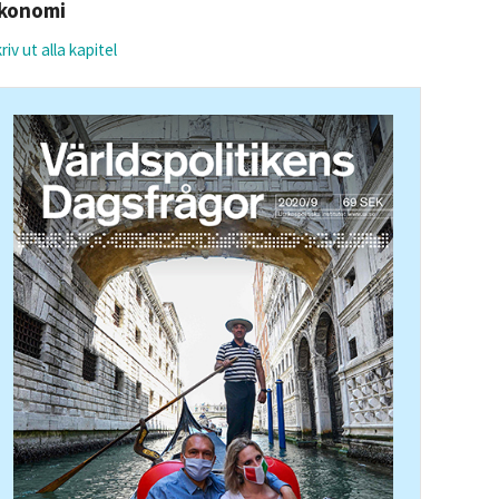
konomi
riv ut alla kapitel