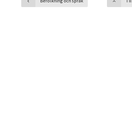
Befolkning och språk
Ti