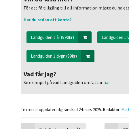
För att få tillgång till all information måste du ha 
Har du redan ett konto?
Landguiden 1 år (990kr)
Landguiden 1 v
Landguiden 1 dygn (99kr)
Vad får jag?
Se exempel på vad Landguiden omfattar
här.
Texten är uppdaterad/granskad 24 mars 2025. Redaktör:
Mar