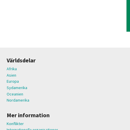
Världsdelar
Afrika
Asien
Europa
Sydamerika
Oceanien
Nordamerika
Mer information
Konflikter
Internationella organisationer