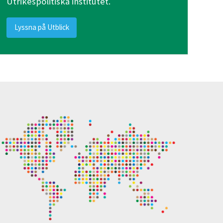
Utrikespolitiska institutet.
Lyssna på Utblick