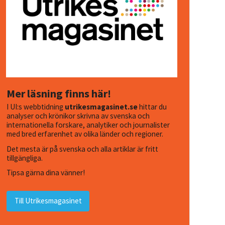
Mer läsning finns här!
I UI:s webbtidning
utrikesmagasinet.se
hittar du
analyser och krönikor skrivna av svenska och
internationella forskare, analytiker och journalister
med bred erfarenhet av olika länder och regioner.
Det mesta är på svenska och alla artiklar är fritt
tillgängliga.
Tipsa gärna dina vänner!
Till Utrikesmagasinet