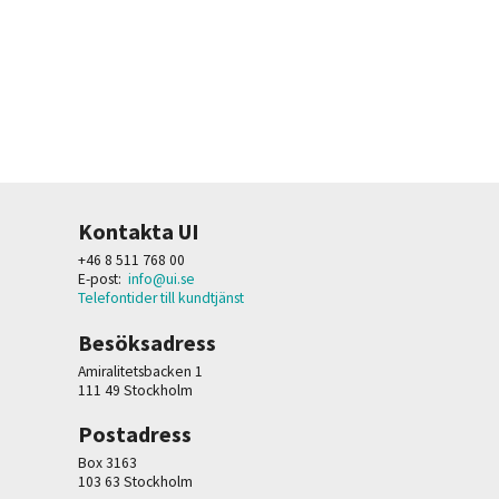
Kontakta UI
+46 8 511 768 00
E-post:
info@ui.se
Telefontider till kundtjänst
Besöksadress
Amiralitetsbacken 1
111 49 Stockholm
Postadress
Box 3163
103 63 Stockholm