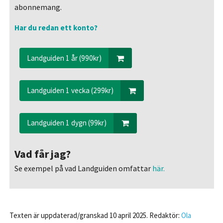
abonnemang.
Har du redan ett konto?
Landguiden 1 år (990kr)
Landguiden 1 vecka (299kr)
Landguiden 1 dygn (99kr)
Vad får jag?
Se exempel på vad Landguiden omfattar
här.
Texten är uppdaterad/granskad 10 april 2025. Redaktör:
Ola