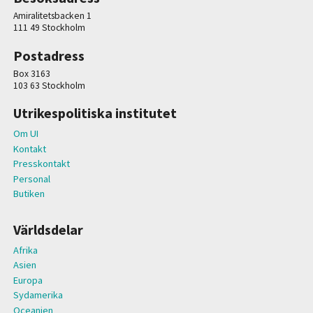
Amiralitetsbacken 1
111 49 Stockholm
Postadress
Box 3163
103 63 Stockholm
Utrikespolitiska institutet
Om UI
Kontakt
Presskontakt
Personal
Butiken
Världsdelar
Afrika
Asien
Europa
Sydamerika
Oceanien