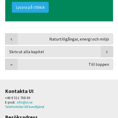
Lyssna på Utblick
Naturtillgångar, energi och miljö
Skriv ut alla kapitel
Till toppen
Kontakta UI
+46 8 511 768 00
E-post:
info@ui.se
Telefontider till kundtjänst
Besöksadress