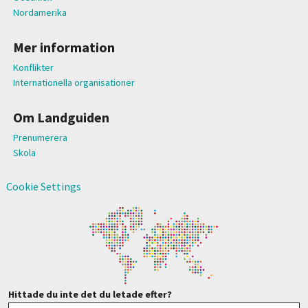
Nordamerika
Mer information
Konflikter
Internationella organisationer
Om Landguiden
Prenumerera
Skola
Cookie Settings
Hittade du inte det du letade efter?