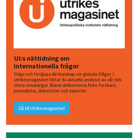
UI:s nättidning om
internationella frågor
Vidga och fördjupa din kunskap om globala frågor. I
Utrikesmagasinet hittar du aktuella analyser av vår tids
stora utmaningar. Bland skribenterna finns forskare,
journalister, debattörer och experter.
Gå till Utrikesmagasinet