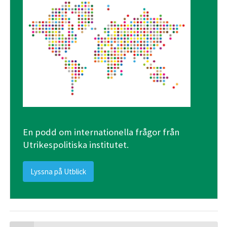
En podd om internationella frågor från
Utrikespolitiska institutet.
Lyssna på Utblick