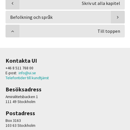
Skriv ut alla kapitel
Befolkning och språk
Till toppen
Kontakta UI
+46 8 511 768 00
E-post:
info@ui.se
Telefontider till kundtjänst
Besöksadress
Amiralitetsbacken 1
111 49 Stockholm
Postadress
Box 3163
103 63 Stockholm