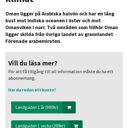
Oman ligger på Arabiska halvön och har en lång
kust mot Indiska oceanen i öster och mot
Omanviken i norr. Två områden som tillhör Oman
ligger skilda från övriga landet av grannlandet
Förenade arabemiraten.
Vill du läsa mer?
För att få tillgång till all information måste du ha ett
abonnemang.
Har du redan ett konto?
Landguiden 1 år (990kr)
Landguiden 1 vecka (299kr)