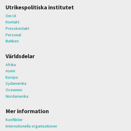
Utrikespolitiska institutet
Om UI
Kontakt
Presskontakt
Personal
Butiken
Världsdelar
Afrika
Asien
Europa
Sydamerika
Oceanien
Nordamerika
Mer information
Konflikter
Internationella organisationer