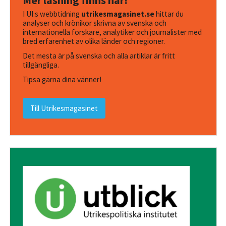
Mer läsning finns här!
I UI:s webbtidning
utrikesmagasinet.se
hittar du
analyser och krönikor skrivna av svenska och
internationella forskare, analytiker och journalister med
bred erfarenhet av olika länder och regioner.
Det mesta är på svenska och alla artiklar är fritt
tillgängliga.
Tipsa gärna dina vänner!
Till Utrikesmagasinet