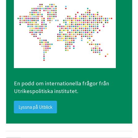
En podd om internationella frågor från
Utrikespolitiska institutet.
Lyssna på Utblick