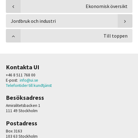
Ekonomisk översikt
Jordbruk och industri
Till toppen
Kontakta UI
+46 8 511 768 00
E-post:
info@ui.se
Telefontider till kundtjänst
Besöksadress
Amiralitetsbacken 1
111 49 Stockholm
Postadress
Box 3163
103 63 Stockholm