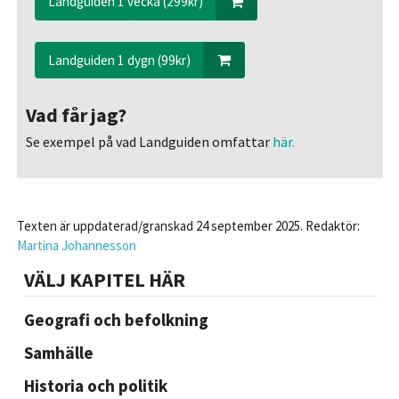
Landguiden 1 vecka (299kr)
Landguiden 1 dygn (99kr)
Vad får jag?
Se exempel på vad Landguiden omfattar
här.
Texten är uppdaterad/granskad 24 september 2025. Redaktör:
Martina Johannesson
VÄLJ KAPITEL HÄR
Geografi och befolkning
Samhälle
Historia och politik