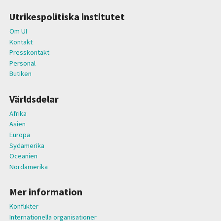
Utrikespolitiska institutet
Om UI
Kontakt
Presskontakt
Personal
Butiken
Världsdelar
Afrika
Asien
Europa
Sydamerika
Oceanien
Nordamerika
Mer information
Konflikter
Internationella organisationer