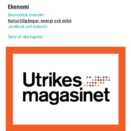
Ekonomi
Ekonomisk översikt
Naturtillgångar, energi och miljö
Jordbruk och industri
Skriv ut alla kapitel