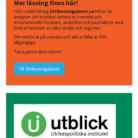
Mer läsning finns här!
I UI:s webbtidning
utrikesmagasinet.se
hittar du
analyser och krönikor skrivna av svenska och
internationella forskare, analytiker och journalister med
bred erfarenhet av olika länder och regioner.
Det mesta är på svenska och alla artiklar är fritt
tillgängliga.
Tipsa gärna dina vänner!
Till Utrikesmagasinet