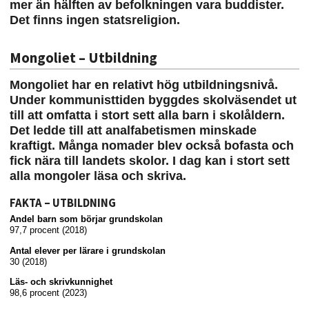
mer än hälften av befolkningen vara buddister.
Det finns ingen statsreligion.
Mongoliet – Utbildning
Mongoliet har en relativt hög utbildningsnivå.
Under kommunisttiden byggdes skolväsendet ut
till att omfatta i stort sett alla barn i skolåldern.
Det ledde till att analfabetismen minskade
kraftigt. Många nomader blev också bofasta och
fick nära till landets skolor. I dag kan i stort sett
alla mongoler läsa och skriva.
FAKTA – UTBILDNING
Andel barn som börjar grundskolan
97,7 procent (2018)
Antal elever per lärare i grundskolan
30 (2018)
Läs- och skrivkunnighet
98,6 procent (2023)