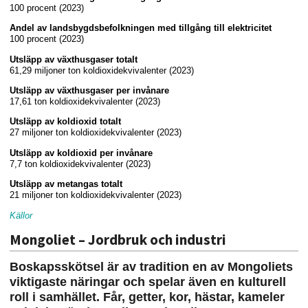
100 procent (2023)
Andel av landsbygdsbefolkningen med tillgång till elektricitet
100 procent (2023)
Utsläpp av växthusgaser totalt
61,29 miljoner ton koldioxidekvivalenter (2023)
Utsläpp av växthusgaser per invånare
17,61 ton koldioxidekvivalenter (2023)
Utsläpp av koldioxid totalt
27 miljoner ton koldioxidekvivalenter (2023)
Utsläpp av koldioxid per invånare
7,7 ton koldioxidekvivalenter (2023)
Utsläpp av metangas totalt
21 miljoner ton koldioxidekvivalenter (2023)
Källor
Mongoliet – Jordbruk och industri
Boskapsskötsel är av tradition en av Mongoliets
viktigaste näringar och spelar även en kulturell
roll i samhället.
Får, getter, kor, hästar, kameler