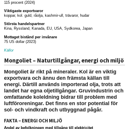
115 procent (2024)
Viktigaste exportvaror
koppar, kol. guld, råolja, kashmir-ull, trävaror, hudar
Största handelspartner
Kina, Ryssland, Kanada, EU, USA, Sydkorea, Japan
Mottaget bistånd per invånare
75 US dollar (2023)
Källor
Mongoliet – Naturtillgångar, energi och miljö
Mongoliet är rikt på mineraler. Kol är en viktig
exportvara och ännu den främsta källan till
energi. Därtill används importerad olja, trots att
landet har egna oljetillgångar. Gruvindustrin och
omfattande koleldning bidrar till problem med
luftföroreningar. Det finns en stor potential för
sol- och vindkraft och utbyggnad pågår.
FAKTA – ENERGI OCH MILJÖ
Andel av befolkningen med tillgång till elektricitet