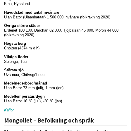
Kina, Ryssland
Huvudstad med antal invånare
Ulan Bator (Ulaanbataar) 1 500 000 invånare (folkräkning 2020)
Övriga större städer
Erdenet 100 100, Darchan 82 000, Tjojbalsan 46 000, Mörön 44 000
(folkräkning 2020)
Högsta berg
Chöjten (4374 m ö h)
Viktiga floder
Selenge, Tuul
Största sjö
Uvs nuur, Chövsgöl nuur
Medelnederbörd/månad
Ulan Bator 73 mm (juli), 1 mm (jan)
Medeltemperatur/dygn
Ulan Bator 16 °C (juli), -20 °C (jan)
Källor
Mongoliet – Befolkning och språk