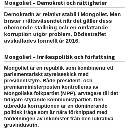
Mongoliet – Demokrati och rättigheter
Demokratin är relativt stabil i Mongoliet. Men
brister i rättsväsendet när det gäller dess
oberoende ställning och en omfattande
korruption utgör problem. Dödsstraffet
avskaffades formellt år 2016.
Mongoliet – Inrikespolitik och författning
Mongoliet är en republik som kombinerar ett
parlamentariskt styrelseskick med
presidentstyre. Både president- och
premiärministerposten kontrolleras av
Mongoliska folkpartiet (MPP), arvtagare till det
tidigare styrande kommunistpartiet. Den
utbredda korruptionen är en dominerande
politisk fråga som är nära förknippad med
fördelningen av inkomster från den lukrativa
gruvindustrin.