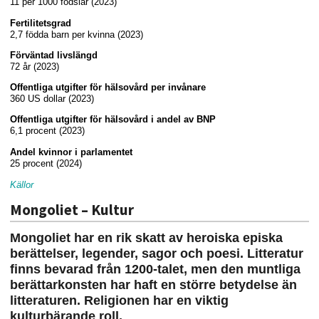
11 per 1000 födslar (2023)
Fertilitetsgrad
2,7 födda barn per kvinna (2023)
Förväntad livslängd
72 år (2023)
Offentliga utgifter för hälsovård per invånare
360 US dollar (2023)
Offentliga utgifter för hälsovård i andel av BNP
6,1 procent (2023)
Andel kvinnor i parlamentet
25 procent (2024)
Källor
Mongoliet – Kultur
Mongoliet har en rik skatt av heroiska episka
berättelser, legender, sagor och poesi. Litteratur
finns bevarad från 1200-talet, men den muntliga
berättarkonsten har haft en större betydelse än
litteraturen. Religionen har en viktig
kulturbärande roll.