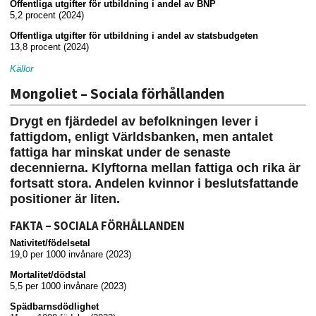
Offentliga utgifter för utbildning i andel av BNP
5,2 procent (2024)
Offentliga utgifter för utbildning i andel av statsbudgeten
13,8 procent (2024)
Källor
Mongoliet – Sociala förhållanden
Drygt en fjärdedel av befolkningen lever i
fattigdom, enligt Världsbanken, men antalet
fattiga har minskat under de senaste
decennierna. Klyftorna mellan fattiga och rika är
fortsatt stora. Andelen kvinnor i beslutsfattande
positioner är liten.
FAKTA – SOCIALA FÖRHÅLLANDEN
Nativitet/födelsetal
19,0 per 1000 invånare (2023)
Mortalitet/dödstal
5,5 per 1000 invånare (2023)
Spädbarnsdödlighet