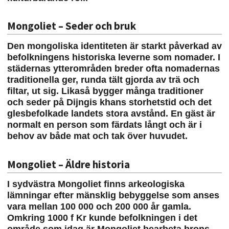
Mongoliet – Seder och bruk
Den mongoliska identiteten är starkt påverkad av
befolkningens historiska leverne som nomader. I
städernas ytterområden breder ofta nomadernas
traditionella ger, runda tält gjorda av trä och
filtar, ut sig. Likaså bygger många traditioner
och seder på Dijngis khans storhetstid och det
glesbefolkade landets stora avstånd. En gäst är
normalt en person som färdats långt och är i
behov av både mat och tak över huvudet.
Mongoliet – Äldre historia
I sydvästra Mongoliet finns arkeologiska
lämningar efter mänsklig bebyggelse som anses
vara mellan 100 000 och 200 000 år gamla.
Omkring 1000 f Kr kunde befolkningen i det