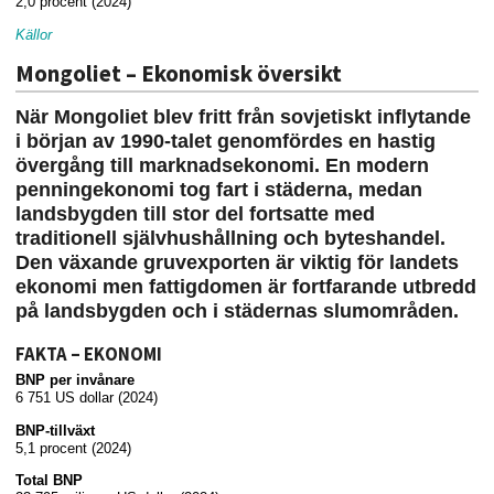
2,0 procent (2024)
Källor
Mongoliet – Ekonomisk översikt
När Mongoliet blev fritt från sovjetiskt inflytande
i början av 1990-talet genomfördes en hastig
övergång till marknadsekonomi. En modern
penningekonomi tog fart i städerna, medan
landsbygden till stor del fortsatte med
traditionell självhushållning och byteshandel.
Den växande gruvexporten är viktig för landets
ekonomi men fattigdomen är fortfarande utbredd
på landsbygden och i städernas slumområden.
FAKTA – EKONOMI
BNP per invånare
6 751 US dollar (2024)
BNP-tillväxt
5,1 procent (2024)
Total BNP