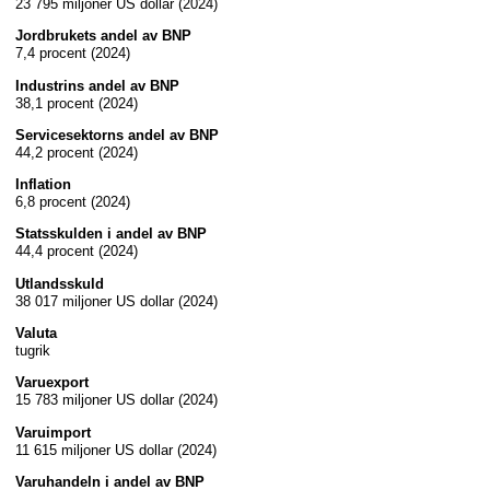
23 795 miljoner US dollar (2024)
Jordbrukets andel av BNP
7,4 procent (2024)
Industrins andel av BNP
38,1 procent (2024)
Servicesektorns andel av BNP
44,2 procent (2024)
Inflation
6,8 procent (2024)
Statsskulden i andel av BNP
44,4 procent (2024)
Utlandsskuld
38 017 miljoner US dollar (2024)
Valuta
tugrik
Varuexport
15 783 miljoner US dollar (2024)
Varuimport
11 615 miljoner US dollar (2024)
Varuhandeln i andel av BNP