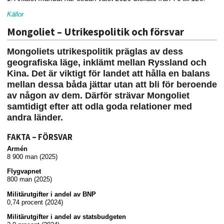
Källor
Mongoliet – Utrikespolitik och försvar
Mongoliets utrikespolitik präglas av dess
geografiska läge, inklämt mellan Ryssland och
Kina. Det är viktigt för landet att hålla en balans
mellan dessa båda jättar utan att bli för beroende
av någon av dem. Därför strävar Mongoliet
samtidigt efter att odla goda relationer med
andra länder.
FAKTA – FÖRSVAR
Armén
8 900 man (2025)
Flygvapnet
800 man (2025)
Militärutgifter i andel av BNP
0,74 procent (2024)
Militärutgifter i andel av statsbudgeten