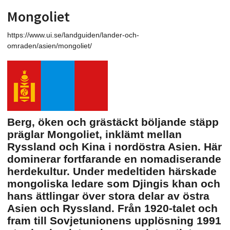
Mongoliet
https://www.ui.se/landguiden/lander-och-
omraden/asien/mongoliet/
Berg, öken och grästäckt böljande stäpp
präglar Mongoliet, inklämt mellan
Ryssland och Kina i nordöstra Asien. Här
dominerar fortfarande en nomadiserande
herdekultur. Under medeltiden härskade
mongoliska ledare som Djingis khan och
hans ättlingar över stora delar av östra
Asien och Ryssland. Från 1920-talet och
fram till Sovjetunionens upplösning 1991