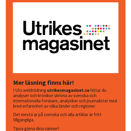
Mer läsning finns här!
I UI:s webbtidning
utrikesmagasinet.se
hittar du
analyser och krönikor skrivna av svenska och
internationella forskare, analytiker och journalister med
bred erfarenhet av olika länder och regioner.
Det mesta är på svenska och alla artiklar är fritt
tillgängliga.
Tipsa gärna dina vänner!