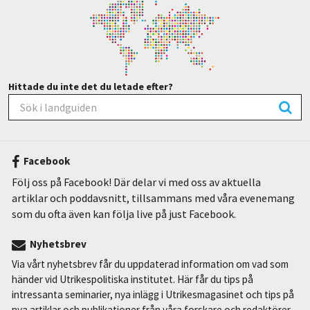
Hittade du inte det du letade efter?
Facebook
Följ oss på Facebook! Där delar vi med oss av aktuella
artiklar och poddavsnitt, tillsammans med våra evenemang
som du ofta även kan följa live på just Facebook.
Nyhetsbrev
Via vårt nyhetsbrev får du uppdaterad information om vad som
händer vid Utrikespolitiska institutet. Här får du tips på
intressanta seminarier, nya inlägg i Utrikesmagasinet och tips på
nya artiklar och publikationer från våra forskare och redaktörer.