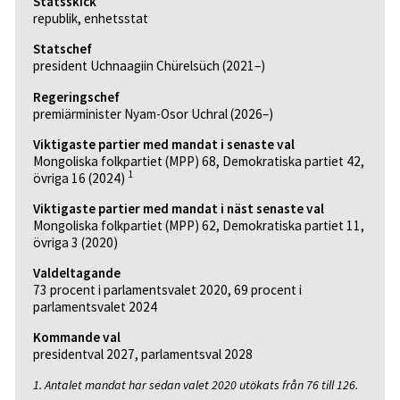
Statsskick
republik, enhetsstat
Statschef
president Uchnaagiin Chürelsüch (2021–)
Regeringschef
premiärminister Nyam-Osor Uchral (2026–)
Viktigaste partier med mandat i senaste val
Mongoliska folkpartiet (MPP) 68, Demokratiska partiet 42,
1
övriga 16 (2024)
Viktigaste partier med mandat i näst senaste val
Mongoliska folkpartiet (MPP) 62, Demokratiska partiet 11,
övriga 3 (2020)
Valdeltagande
73 procent i parlamentsvalet 2020, 69 procent i
parlamentsvalet 2024
Kommande val
presidentval 2027, parlamentsval 2028
1. Antalet mandat har sedan valet 2020 utökats från 76 till 126.