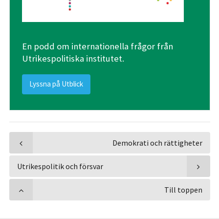
En podd om internationella frågor från
Utrikespolitiska institutet.
Lyssna på Utblick
Demokrati och rättigheter
Utrikespolitik och försvar
Till toppen