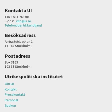
Kontakta UI
+46 8 511 768 00
E-post:
info@ui.se
Telefontider till kundtjänst
Besöksadress
Amiralitetsbacken 1
111 49 Stockholm
Postadress
Box 3163
103 63 Stockholm
Utrikespolitiska institutet
Om UI
Kontakt
Presskontakt
Personal
Butiken