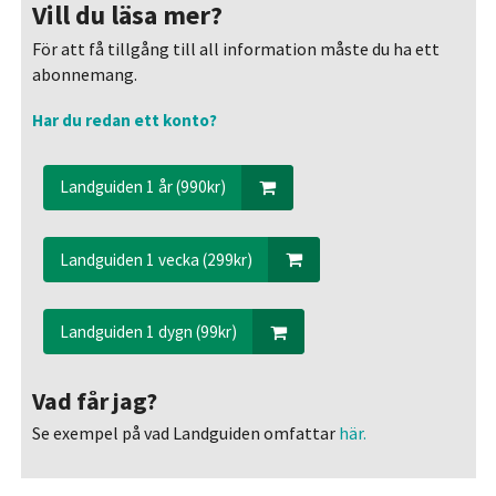
Vill du läsa mer?
För att få tillgång till all information måste du ha ett
abonnemang.
Har du redan ett konto?
Landguiden 1 år (990kr)
Landguiden 1 vecka (299kr)
Landguiden 1 dygn (99kr)
Vad får jag?
Se exempel på vad Landguiden omfattar
här.