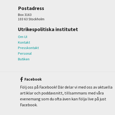
Postadress
Box 3163
103 63 Stockholm
Utrikespolitiska institutet
Om UI
Kontakt
Presskontakt
Personal
Butiken
Facebook
Följ oss på Facebook! Där delar vi med oss av aktuella
artiklar och poddavsnitt, tillsammans med våra
evenemang som du ofta även kan följa live på just
Facebook.