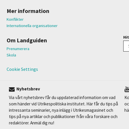
Mer information
Konflikter
Internationella organisationer
Hit
Om Landguiden
Prenumerera
Skola
Cookie Settings
Nyhetsbrev
Via vårt nyhetsbrev får du uppdaterad information om vad
Ko
som händer vid Utrikespolitiska institutet. Här får du tips på
oc
intressanta seminarier, nya inlägg i Utrikesmagasinet och
hä
tips på nya artiklar och publikationer från våra forskare och
redaktörer. Anmäl dig nu!