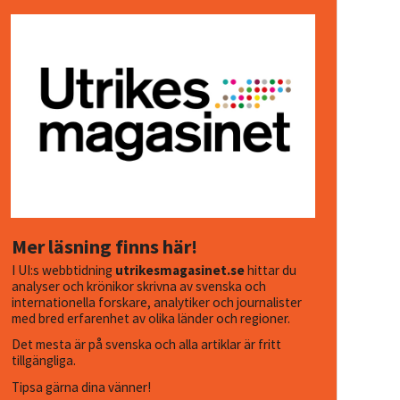
Mer läsning finns här!
I UI:s webbtidning
utrikesmagasinet.se
hittar du
analyser och krönikor skrivna av svenska och
internationella forskare, analytiker och journalister
med bred erfarenhet av olika länder och regioner.
Det mesta är på svenska och alla artiklar är fritt
tillgängliga.
Tipsa gärna dina vänner!