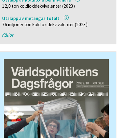
12,0 ton koldioxidekvivalenter (2023)
Utsläpp av metangas totalt
76 miljoner ton koldioxidekvivalenter (2023)
Källor