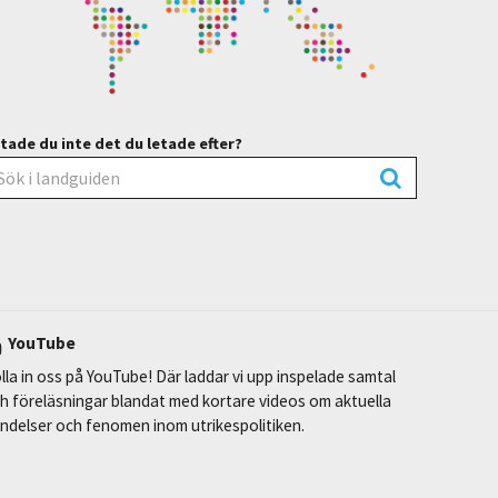
tade du inte det du letade efter?
YouTube
lla in oss på YouTube! Där laddar vi upp inspelade samtal
h föreläsningar blandat med kortare videos om aktuella
ndelser och fenomen inom utrikespolitiken.