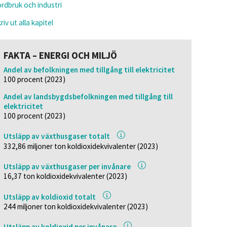
rdbruk och industri
riv ut alla kapitel
FAKTA – ENERGI OCH MILJÖ
Andel av befolkningen med tillgång till elektricitet
100 procent (2023)
Andel av landsbygdsbefolkningen med tillgång till
elektricitet
100 procent (2023)
Utsläpp av växthusgaser totalt
332,86 miljoner ton koldioxidekvivalenter (2023)
Utsläpp av växthusgaser per invånare
16,37 ton koldioxidekvivalenter (2023)
Utsläpp av koldioxid totalt
244 miljoner ton koldioxidekvivalenter (2023)
Utsläpp av koldioxid per invånare