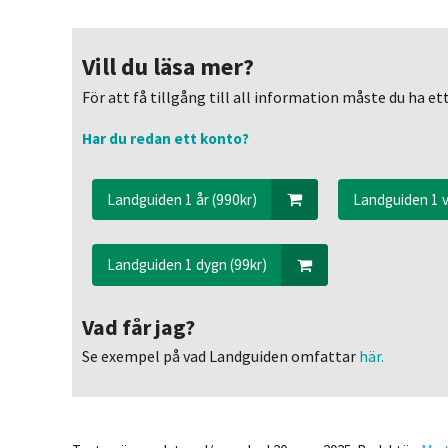
Vill du läsa mer?
För att få tillgång till all information måste du ha 
Har du redan ett konto?
Landguiden 1 år (990kr)
Landguiden 1 v
Landguiden 1 dygn (99kr)
Vad får jag?
Se exempel på vad Landguiden omfattar
här.