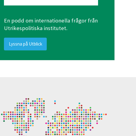
En podd om internationella frågor från
Utrikespolitiska institutet.
Lyssna på Utblick