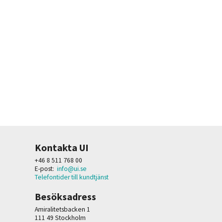
Kontakta UI
+46 8 511 768 00
E-post:
info@ui.se
Telefontider till kundtjänst
Besöksadress
Amiralitetsbacken 1
111 49 Stockholm