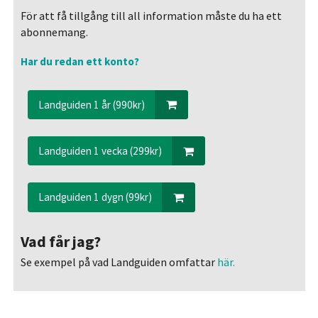
För att få tillgång till all information måste du ha ett
abonnemang.
Har du redan ett konto?
Landguiden 1 år (990kr)
Landguiden 1 vecka (299kr)
Landguiden 1 dygn (99kr)
Vad får jag?
Se exempel på vad Landguiden omfattar
här.