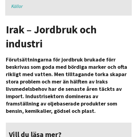
Källor
Irak – Jordbruk och
industri
Förutsättningarna för jordbruk brukade förr
beskrivas som goda med bördiga marker och ofta
rikligt med vatten. Men tilltagande torka skapar
stora problem och mer än hälften av Iraks
livsmedelsbehov har de senaste åren täckts av
import. Industrisektorn domineras av
framställning av oljebaserade produkter som
bensin, kemikalier, gödsel och plast.
Vill du läsa mer?