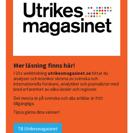
Mer läsning finns här!
I UI:s webbtidning
utrikesmagasinet.se
hittar du
analyser och krönikor skrivna av svenska och
internationella forskare, analytiker och journalister med
bred erfarenhet av olika länder och regioner.
Det mesta är på svenska och alla artiklar är fritt
tillgängliga.
Tipsa gärna dina vänner!
Till Utrikesmagasinet