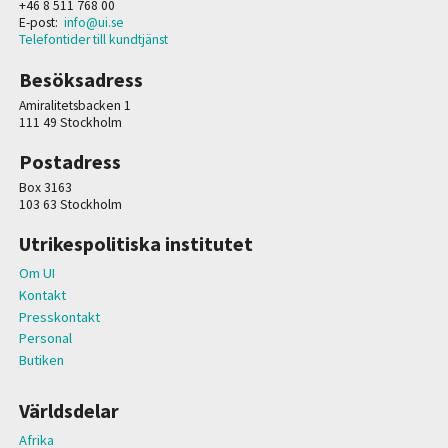
+46 8 511 768 00
E-post:
info@ui.se
Telefontider till kundtjänst
Besöksadress
Amiralitetsbacken 1
111 49 Stockholm
Postadress
Box 3163
103 63 Stockholm
Utrikespolitiska institutet
Om UI
Kontakt
Presskontakt
Personal
Butiken
Världsdelar
Afrika