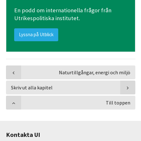
En podd om internationella frågor från
Utrikespolitiska institutet.
Lyssna på Utblick
Naturtillgångar, energi och miljö
Skriv ut alla kapitel
Till toppen
Kontakta UI