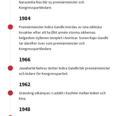
Narasimha Rao blir ny premiärminister och
Kongresspartiledare.
1984
Premiärminister Indira Gandhi mördas av sina sikhiska
livvakter efter att ha låtit armén storma sikhernas
helgedom Gyllenen templet i Amritsar. Sonen Rajiv Gandhi
tar därefter över som premiärminister och
Kongresspartiledare.
1966
Jawaharlal Nehrus dotter Indira Gandhi blir premiärminister
och ledare för Kongresspartiet.
1962
Gränskrig utkämpas i Ladakh i Kashmir mellan Indien och
Kina.
1948