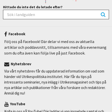
Hittade du inte det du letade efter?
Facebook
Följ oss på Facebook! Där delar vi med oss av aktuella
artiklar och poddavsnitt, tillsammans med våra evenemang
som du ofta även kan följa live på just Facebook.
Nyhetsbrev
Via vårt nyhetsbrev får du uppdaterad information om vad som
händer vid Utrikespolitiska institutet. Här får du tips på
intressanta seminarier, nya inlägg i Utrikesmagasinet och tips på
nya artiklar och publikationer från våra forskare och redaktörer.
Anmäl dig nu!
YouTube
Kolla in oss på YouTube! Där laddar vi upp inspelade samtal och