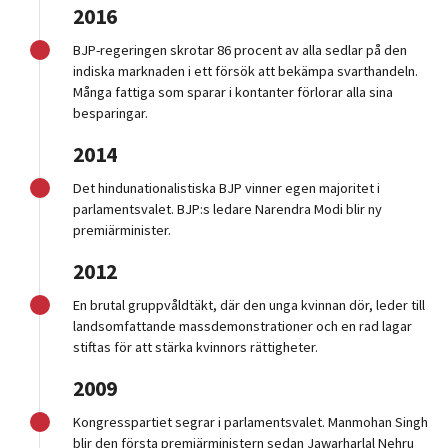
2016
BJP-regeringen skrotar 86 procent av alla sedlar på den
indiska marknaden i ett försök att bekämpa svarthandeln.
Många fattiga som sparar i kontanter förlorar alla sina
besparingar.
2014
Det hindunationalistiska BJP vinner egen majoritet i
parlamentsvalet. BJP:s ledare Narendra Modi blir ny
premiärminister.
2012
En brutal gruppvåldtäkt, där den unga kvinnan dör, leder till
landsomfattande massdemonstrationer och en rad lagar
stiftas för att stärka kvinnors rättigheter.
2009
Kongresspartiet segrar i parlamentsvalet. Manmohan Singh
blir den första premiärministern sedan Jawarharlal Nehru