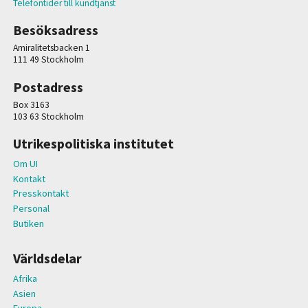
Telefontider till kundtjänst
Besöksadress
Amiralitetsbacken 1
111 49 Stockholm
Postadress
Box 3163
103 63 Stockholm
Utrikespolitiska institutet
Om UI
Kontakt
Presskontakt
Personal
Butiken
Världsdelar
Afrika
Asien