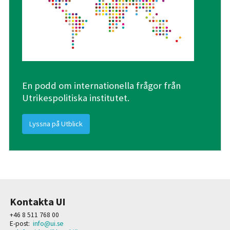
En podd om internationella frågor från
Utrikespolitiska institutet.
Lyssna på Utblick
Kontakta UI
+46 8 511 768 00
E-post:
info@ui.se