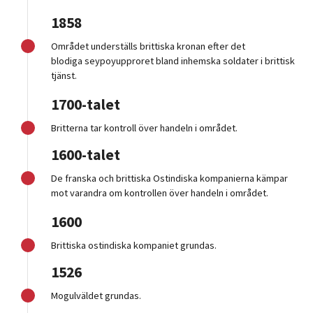
1858
Området
underställs brittiska kronan
efter
det
blodiga
seypoyupproret
bland inhemska
soldater i brittisk
tjänst
.
1700-talet
Britterna tar kontroll över handeln
i området.
1600-talet
De franska och brittiska Ostindiska kompanierna kämpar
mot varandra om kontrollen över handel
n i området.
1600
Brittiska ostindiska kompaniet grundas
.
1526
Mogulväldet grundas
.