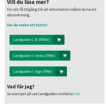
Vill du läsa mer?
För att få tillgång till all information måste du ha ett
abonnemang.
Har du redan ett konto?
Landguiden 1 år (990kr)
Landguiden 1 vecka (299kr)
Landguiden 1 dygn (99kr)
Vad får jag?
Se exempel på vad Landguiden omfattar
här.