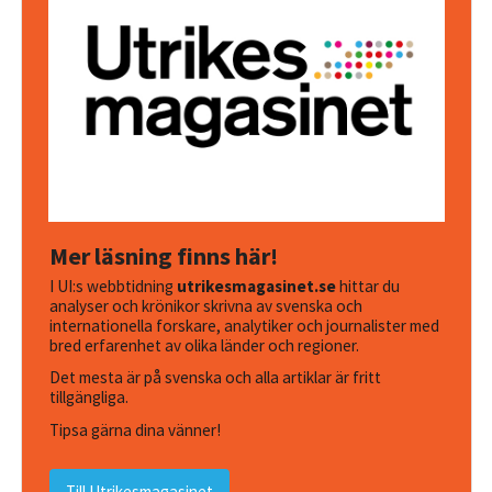
Mer läsning finns här!
I UI:s webbtidning
utrikesmagasinet.se
hittar du
analyser och krönikor skrivna av svenska och
internationella forskare, analytiker och journalister med
bred erfarenhet av olika länder och regioner.
Det mesta är på svenska och alla artiklar är fritt
tillgängliga.
Tipsa gärna dina vänner!
Till Utrikesmagasinet