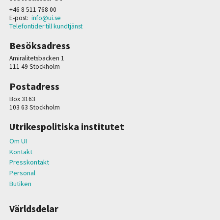
+46 8 511 768 00
E-post:
info@ui.se
Telefontider till kundtjänst
Besöksadress
Amiralitetsbacken 1
111 49 Stockholm
Postadress
Box 3163
103 63 Stockholm
Utrikespolitiska institutet
Om UI
Kontakt
Presskontakt
Personal
Butiken
Världsdelar