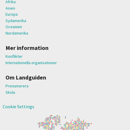
Afrika
Asien
Europa
Sydamerika
Oceanien
Nordamerika
Mer information
Konflikter
Internationella organisationer
Om Landguiden
Prenumerera
Skola
Cookie Settings