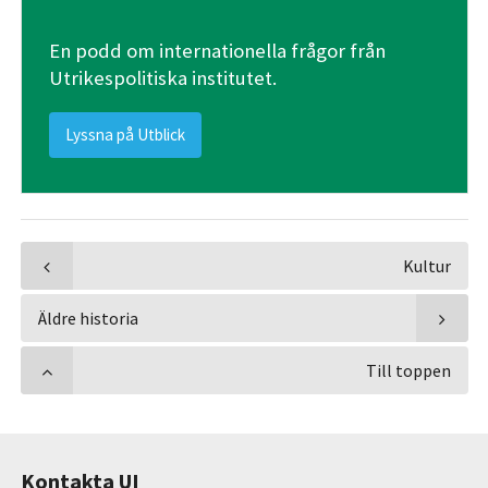
En podd om internationella frågor från
Utrikespolitiska institutet.
Lyssna på Utblick
Kultur
Äldre historia
Till toppen
Kontakta UI