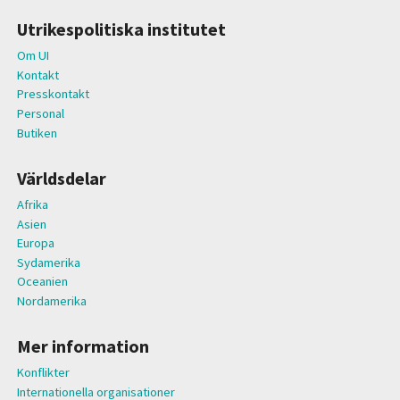
Utrikespolitiska institutet
Om UI
Kontakt
Presskontakt
Personal
Butiken
Världsdelar
Afrika
Asien
Europa
Sydamerika
Oceanien
Nordamerika
Mer information
Konflikter
Internationella organisationer