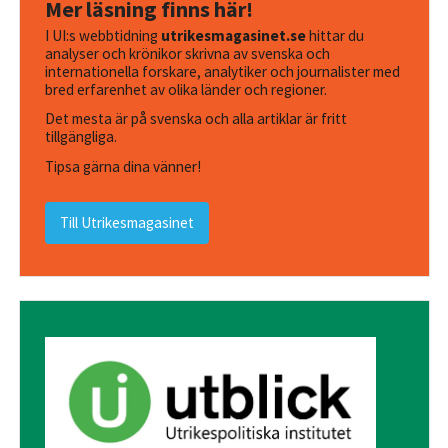
Mer läsning finns här!
I UI:s webbtidning
utrikesmagasinet.se
hittar du
analyser och krönikor skrivna av svenska och
internationella forskare, analytiker och journalister med
bred erfarenhet av olika länder och regioner.
Det mesta är på svenska och alla artiklar är fritt
tillgängliga.
Tipsa gärna dina vänner!
Till Utrikesmagasinet