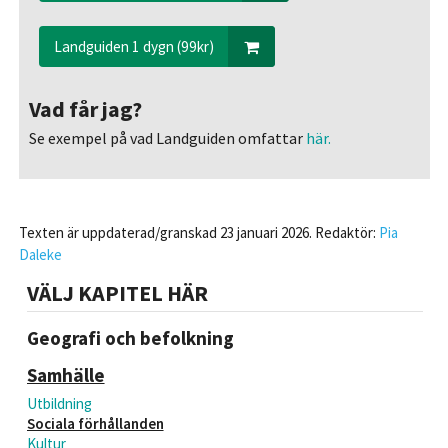
Landguiden 1 dygn (99kr)
Vad får jag?
Se exempel på vad Landguiden omfattar
här.
Texten är uppdaterad/granskad 23 januari 2026. Redaktör:
Pia
Daleke
VÄLJ KAPITEL HÄR
Geografi och befolkning
Samhälle
Utbildning
Sociala förhållanden
Kultur