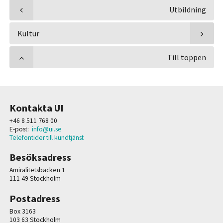
Utbildning
Kultur
Till toppen
Kontakta UI
+46 8 511 768 00
E-post:
info@ui.se
Telefontider till kundtjänst
Besöksadress
Amiralitetsbacken 1
111 49 Stockholm
Postadress
Box 3163
103 63 Stockholm