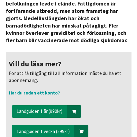
befolkningen levde i elände. Fattigdomen är
fortfarande utbredd, men stora framsteg har
gjorts. Medellivslängden har ökat och
barnadödligheten har minskat påtagligt. Fler
kvinnor överlever graviditet och förlossning, och
fler barn blir vaccinerade mot dödliga sjukdomar.
Vill du läsa mer?
För att få tillgång till all information måste du ha ett
abonnemang.
Har du redan ett konto?
Landguiden 1 år (990kr)
Landguiden 1 vecka (299kr)