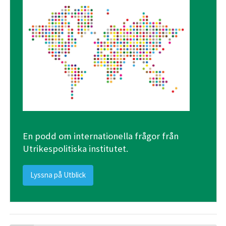
En podd om internationella frågor från
Utrikespolitiska institutet.
Lyssna på Utblick