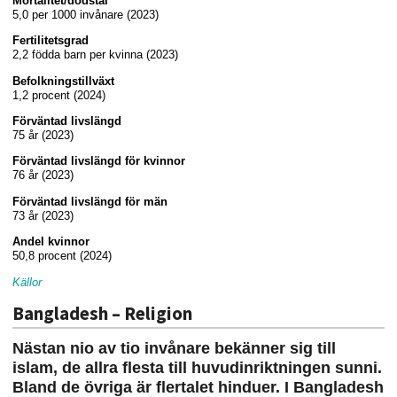
Mortalitet/dödstal
5,0 per 1000 invånare (2023)
Fertilitetsgrad
2,2 födda barn per kvinna (2023)
Befolkningstillväxt
1,2 procent (2024)
Förväntad livslängd
75 år (2023)
Förväntad livslängd för kvinnor
76 år (2023)
Förväntad livslängd för män
73 år (2023)
Andel kvinnor
50,8 procent (2024)
Källor
Bangladesh – Religion
Nästan nio av tio invånare bekänner sig till
islam, de allra flesta till huvudinriktningen sunni.
Bland de övriga är flertalet hinduer. I Bangladesh