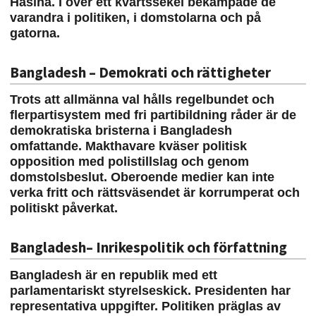
Hasina. I över ett kvartssekel bekämpade de
varandra i politiken, i domstolarna och på
gatorna.
Bangladesh – Demokrati och rättigheter
Trots att allmänna val hålls regelbundet och
flerpartisystem med fri partibildning råder är de
demokratiska bristerna i Bangladesh
omfattande. Makthavare kväser politisk
opposition med polistillslag och genom
domstolsbeslut. Oberoende medier kan inte
verka fritt och rättsväsendet är korrumperat och
politiskt påverkat.
Bangladesh– Inrikespolitik och författning
Bangladesh är en republik med ett
parlamentariskt styrelseskick. Presidenten har
representativa uppgifter. Politiken präglas av