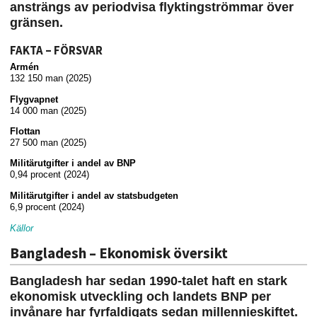
ansträngs av periodvisa flyktingströmmar över
gränsen.
FAKTA – FÖRSVAR
Armén
132 150 man (2025)
Flygvapnet
14 000 man (2025)
Flottan
27 500 man (2025)
Militärutgifter i andel av BNP
0,94 procent (2024)
Militärutgifter i andel av statsbudgeten
6,9 procent (2024)
Källor
Bangladesh – Ekonomisk översikt
Bangladesh har sedan 1990-talet haft en stark
ekonomisk utveckling och landets BNP per
invånare har fyrfaldigats sedan millennieskiftet.