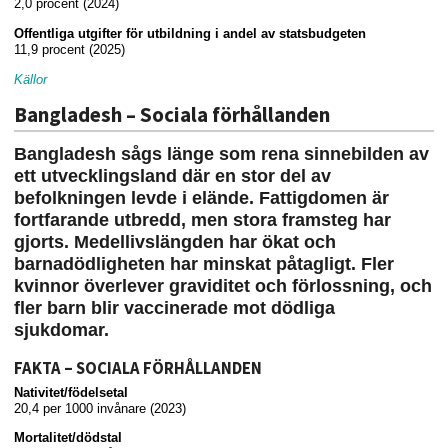
2,0 procent (2024)
Offentliga utgifter för utbildning i andel av statsbudgeten
11,9 procent (2025)
Källor
Bangladesh – Sociala förhållanden
Bangladesh sågs länge som rena sinnebilden av
ett utvecklingsland där en stor del av
befolkningen levde i elände. Fattigdomen är
fortfarande utbredd, men stora framsteg har
gjorts. Medellivslängden har ökat och
barnadödligheten har minskat påtagligt. Fler
kvinnor överlever graviditet och förlossning, och
fler barn blir vaccinerade mot dödliga
sjukdomar.
FAKTA – SOCIALA FÖRHÅLLANDEN
Nativitet/födelsetal
20,4 per 1000 invånare (2023)
Mortalitet/dödstal