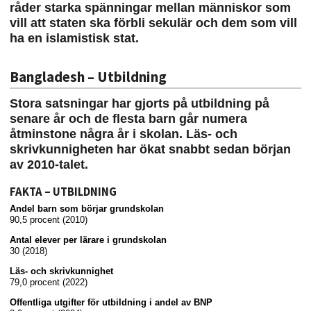
råder starka spänningar mellan människor som
vill att staten ska förbli sekulär och dem som vill
ha en islamistisk stat.
Bangladesh – Utbildning
Stora satsningar har gjorts på utbildning på
senare år och de flesta barn går numera
åtminstone några år i skolan. Läs- och
skrivkunnigheten har ökat snabbt sedan början
av 2010-talet.
FAKTA – UTBILDNING
Andel barn som börjar grundskolan
90,5 procent (2010)
Antal elever per lärare i grundskolan
30 (2018)
Läs- och skrivkunnighet
79,0 procent (2022)
Offentliga utgifter för utbildning i andel av BNP