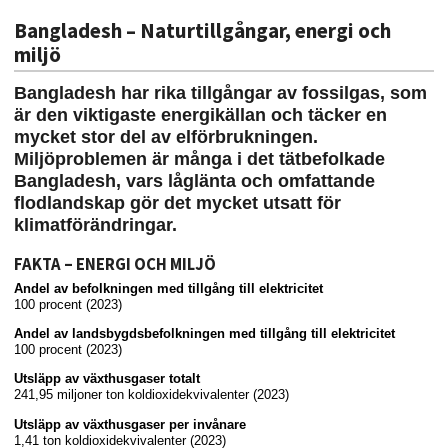
Bangladesh – Naturtillgångar, energi och
miljö
Bangladesh har rika tillgångar av fossilgas, som
är den viktigaste energikällan och täcker en
mycket stor del av elförbrukningen.
Miljöproblemen är många i det tätbefolkade
Bangladesh, vars låglänta och omfattande
flodlandskap gör det mycket utsatt för
klimatförändringar.
FAKTA – ENERGI OCH MILJÖ
Andel av befolkningen med tillgång till elektricitet
100 procent (2023)
Andel av landsbygdsbefolkningen med tillgång till elektricitet
100 procent (2023)
Utsläpp av växthusgaser totalt
241,95 miljoner ton koldioxidekvivalenter (2023)
Utsläpp av växthusgaser per invånare
1,41 ton koldioxidekvivalenter (2023)