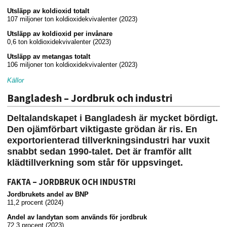
Utsläpp av koldioxid totalt
107 miljoner ton koldioxidekvivalenter (2023)
Utsläpp av koldioxid per invånare
0,6 ton koldioxidekvivalenter (2023)
Utsläpp av metangas totalt
106 miljoner ton koldioxidekvivalenter (2023)
Källor
Bangladesh – Jordbruk och industri
Deltalandskapet i Bangladesh är mycket bördigt.
Den ojämförbart viktigaste grödan är ris. En
exportorienterad tillverkningsindustri har vuxit
snabbt sedan 1990-talet. Det är framför allt
klädtillverkning som står för uppsvinget.
FAKTA – JORDBRUK OCH INDUSTRI
Jordbrukets andel av BNP
11,2 procent (2024)
Andel av landytan som används för jordbruk
72,3 procent (2023)