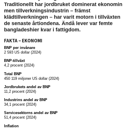
Traditionellt har jordbruket dominerat ekonomin
men tillverkningsindustrin – främst
klädtillverkningen – har varit motorn i tillväxten
de senaste årtiondena. Ändå lever var femte
bangladeshier kvar i fattigdom.
FAKTA – EKONOMI
BNP per invånare
2 593 US dollar (2024)
BNP-tillväxt
4,2 procent (2024)
Total BNP
450 119 miljoner US dollar (2024)
Jordbrukets andel av BNP
11,2 procent (2024)
Industrins andel av BNP
34,1 procent (2024)
Servicesektorns andel av BNP
51,4 procent (2024)
Inflation