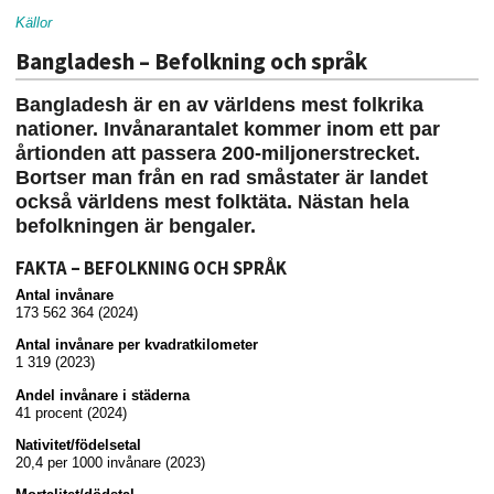
Källor
Bangladesh – Befolkning och språk
Bangladesh är en av världens mest folkrika
nationer. Invånarantalet kommer inom ett par
årtionden att passera 200-miljonerstrecket.
Bortser man från en rad småstater är landet
också världens mest folktäta. Nästan hela
befolkningen är bengaler.
FAKTA – BEFOLKNING OCH SPRÅK
Antal invånare
173 562 364 (2024)
Antal invånare per kvadratkilometer
1 319 (2023)
Andel invånare i städerna
41 procent (2024)
Nativitet/födelsetal
20,4 per 1000 invånare (2023)