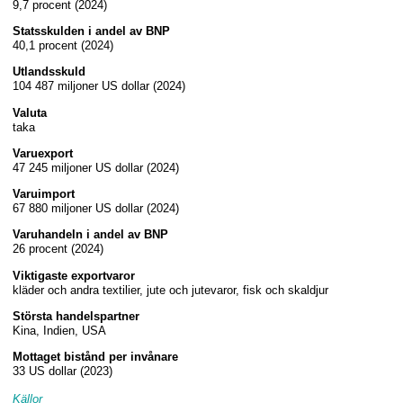
9,7 procent (2024)
Statsskulden i andel av BNP
40,1 procent (2024)
Utlandsskuld
104 487 miljoner US dollar (2024)
Valuta
taka
Varuexport
47 245 miljoner US dollar (2024)
Varuimport
67 880 miljoner US dollar (2024)
Varuhandeln i andel av BNP
26 procent (2024)
Viktigaste exportvaror
kläder och andra textilier, jute och jutevaror, fisk och skaldjur
Största handelspartner
Kina, Indien, USA
Mottaget bistånd per invånare
33 US dollar (2023)
Källor