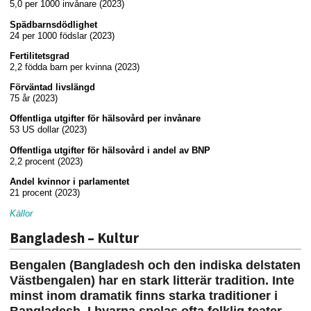
5,0 per 1000 invånare (2023)
Spädbarnsdödlighet
24 per 1000 födslar (2023)
Fertilitetsgrad
2,2 födda barn per kvinna (2023)
Förväntad livslängd
75 år (2023)
Offentliga utgifter för hälsovård per invånare
53 US dollar (2023)
Offentliga utgifter för hälsovård i andel av BNP
2,2 procent (2023)
Andel kvinnor i parlamentet
21 procent (2023)
Källor
Bangladesh – Kultur
Bengalen (Bangladesh och den indiska delstaten
Västbengalen) har en stark litterär tradition. Inte
minst inom dramatik finns starka traditioner i