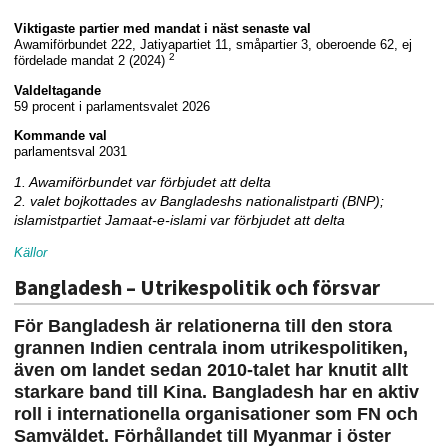
Viktigaste partier med mandat i näst senaste val
Awamiförbundet 222, Jatiyapartiet 11, småpartier 3, oberoende 62, ej
2
fördelade mandat 2 (2024)
Valdeltagande
59 procent i parlamentsvalet 2026
Kommande val
parlamentsval 2031
1. Awamiförbundet var förbjudet att delta
2. valet bojkottades av Bangladeshs nationalistparti (BNP);
islamistpartiet Jamaat-e-islami var förbjudet att delta
Källor
Bangladesh – Utrikespolitik och försvar
För Bangladesh är relationerna till den stora
grannen Indien centrala inom utrikespolitiken,
även om landet sedan 2010-talet har knutit allt
starkare band till Kina. Bangladesh har en aktiv
roll i internationella organisationer som FN och
Samväldet. Förhållandet till Myanmar i öster