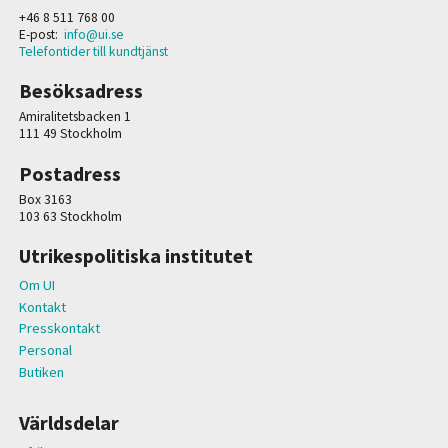
+46 8 511 768 00
E-post:
info@ui.se
Telefontider till kundtjänst
Besöksadress
Amiralitetsbacken 1
111 49 Stockholm
Postadress
Box 3163
103 63 Stockholm
Utrikespolitiska institutet
Om UI
Kontakt
Presskontakt
Personal
Butiken
Världsdelar