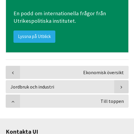
En podd om internationella frågor från
Utrikespolitiska institutet.
Lyssna på Utblick
Ekonomisk översikt
Jordbruk och industri
Till toppen
Kontakta UI