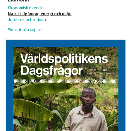
Ekonomisk översikt
Naturtillgångar, energi och miljö
Jordbruk och industri
Skriv ut alla kapitel