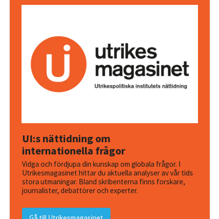
UI:s nättidning om
internationella frågor
Vidga och fördjupa din kunskap om globala frågor. I
Utrikesmagasinet hittar du aktuella analyser av vår tids
stora utmaningar. Bland skribenterna finns forskare,
journalister, debattörer och experter.
Gå till Utrikesmagasinet