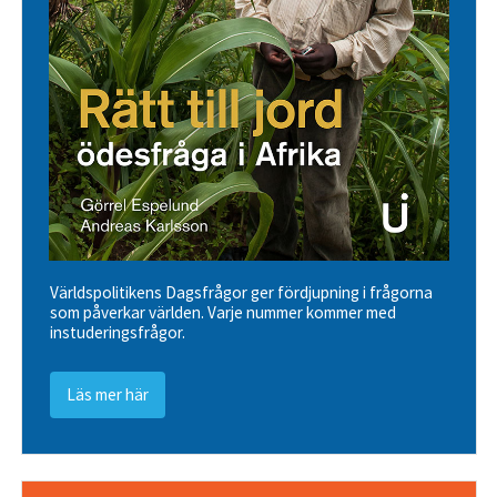
Världspolitikens Dagsfrågor ger fördjupning i frågorna
som påverkar världen. Varje nummer kommer med
instuderingsfrågor.
Läs mer här