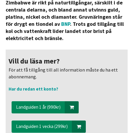
Zimbabwe är rikt på naturtillgångar, särskilt i de
centrala delarna, och bland annat utvinns guld,
platina, nickel och diamanter. Gruvnäringen står
för drygt en tiondel av
BNP
. Trots god tillgång till
kol och vattenkraft lider landet stor brist på
elektricitet och bränsle.
Vill du läsa mer?
För att få tillgång till all information måste du ha ett
abonnemang.
Har du redan ett konto?
Landguiden 1 år (990kr)
Landguiden 1 vecka (299kr)