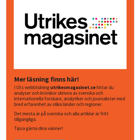
Mer läsning finns här!
I UI:s webbtidning
utrikesmagasinet.se
hittar du
analyser och krönikor skrivna av svenska och
internationella forskare, analytiker och journalister med
bred erfarenhet av olika länder och regioner.
Det mesta är på svenska och alla artiklar är fritt
tillgängliga.
Tipsa gärna dina vänner!