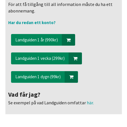
För att få tillgång till all information måste du ha ett
abonnemang.
Har du redan ett konto?
Landguiden 1 år (990kr)
Landguiden 1 vecka (299kr)
Landguiden 1 dygn (99kr)
Vad får jag?
Se exempel på vad Landguiden omfattar
här.