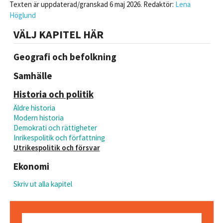
Texten är uppdaterad/granskad 6 maj 2026. Redaktör:
Lena
Höglund
VÄLJ KAPITEL HÄR
Geografi och befolkning
Samhälle
Historia och politik
Äldre historia
Modern historia
Demokrati och rättigheter
Inrikespolitik och författning
Utrikespolitik och försvar
Ekonomi
Skriv ut alla kapitel