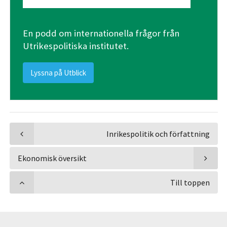
En podd om internationella frågor från
Utrikespolitiska institutet.
Lyssna på Utblick
Inrikespolitik och författning
Ekonomisk översikt
Till toppen