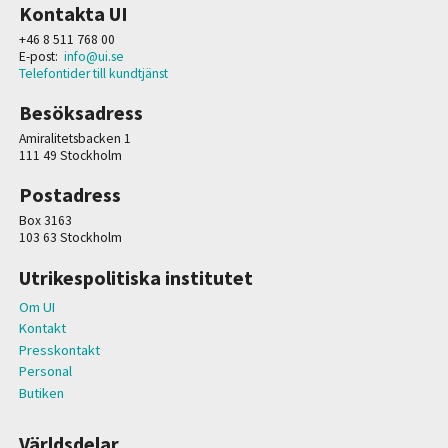
Kontakta UI
+46 8 511 768 00
E-post:
info@ui.se
Telefontider till kundtjänst
Besöksadress
Amiralitetsbacken 1
111 49 Stockholm
Postadress
Box 3163
103 63 Stockholm
Utrikespolitiska institutet
Om UI
Kontakt
Presskontakt
Personal
Butiken
Världsdelar