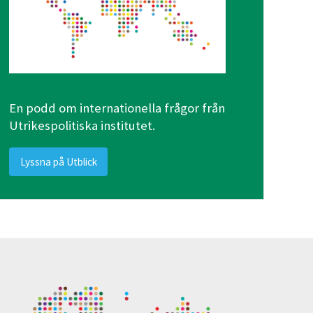
En podd om internationella frågor från
Utrikespolitiska institutet.
Lyssna på Utblick