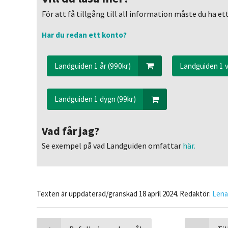
För att få tillgång till all information måste du ha 
Har du redan ett konto?
Landguiden 1 år (990kr)
Landguiden 1 v
Landguiden 1 dygn (99kr)
Vad får jag?
Se exempel på vad Landguiden omfattar
här.
Texten är uppdaterad/granskad 18 april 2024. Redaktör:
Lena