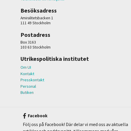
Besöksadress
Amiralitetsbacken 1
111 49 Stockholm
Postadress
Box 3163
103 63 Stockholm
Utrikespolitiska institutet
Om UI
Kontakt
Presskontakt
Personal
Butiken
Facebook
Följ oss på Facebook! Där delar vi med oss av aktuella