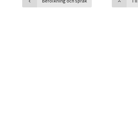
Befolkning och språk
Ti