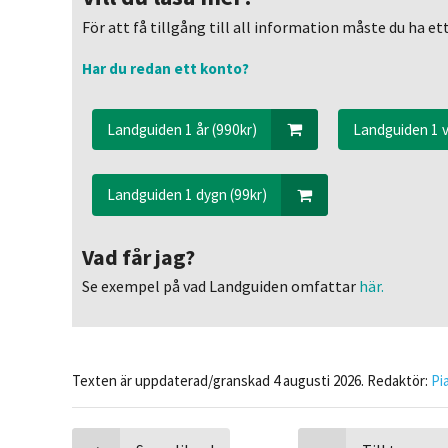
För att få tillgång till all information måste du ha 
Har du redan ett konto?
Landguiden 1 år (990kr)
Landguiden 1 v
Landguiden 1 dygn (99kr)
Vad får jag?
Se exempel på vad Landguiden omfattar
här.
Texten är uppdaterad/granskad 4 augusti 2026. Redaktör:
Pi