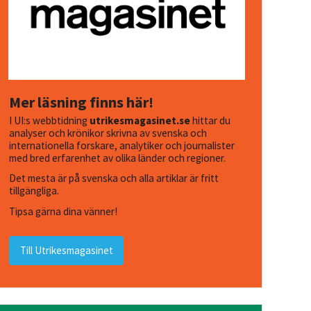
Mer läsning finns här!
I UI:s webbtidning
utrikesmagasinet.se
hittar du
analyser och krönikor skrivna av svenska och
internationella forskare, analytiker och journalister
med bred erfarenhet av olika länder och regioner.
Det mesta är på svenska och alla artiklar är fritt
tillgängliga.
Tipsa gärna dina vänner!
Till Utrikesmagasinet