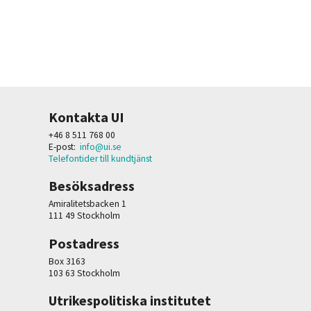
Kontakta UI
+46 8 511 768 00
E-post:
info@ui.se
Telefontider till kundtjänst
Besöksadress
Amiralitetsbacken 1
111 49 Stockholm
Postadress
Box 3163
103 63 Stockholm
Utrikespolitiska institutet