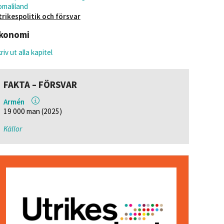
omaliland
trikespolitik och försvar
konomi
riv ut alla kapitel
FAKTA – FÖRSVAR
Armén
19 000 man (2025)
Källor