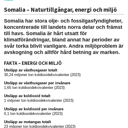
Somalia – Naturtillgångar, energi och miljö
Somalia har stora olje- och fossilgasfyndigheter,
koncentrerade till landets norra delar och främst
till havs. Somalia är hårt utsatt för
klimatförändringar, bland annat har perioder av
svår torka blivit vanligare. Andra miljöproblem är
avskogning och alltför hård betning av marken.
FAKTA – ENERGI OCH MILJÖ
Utsläpp av växthusgaser totalt
30,24 miljoner ton koldioxidekvivalenter (2023)
Utsläpp av växthusgaser per invånare
1,65 ton koldioxidekvivalenter (2023)
Utsläpp av koldioxid totalt
1 miljoner ton koldioxidekvivalenter (2023)
Utsläpp av koldioxid per invånare
0,1 ton koldioxidekvivalenter (2023)
Utsläpp av metangas totalt
23 miljoner ton koldioxidekvivalenter (2023)