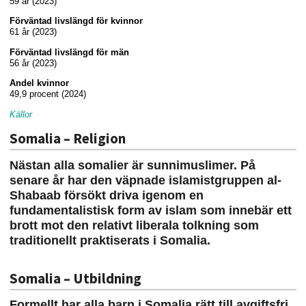
59 år (2023)
Förväntad livslängd för kvinnor
61 år (2023)
Förväntad livslängd för män
56 år (2023)
Andel kvinnor
49,9 procent (2024)
Källor
Somalia – Religion
Nästan alla somalier är sunnimuslimer. På
senare år har den väpnade islamistgruppen al-
Shabaab försökt driva igenom en
fundamentalistisk form av islam som innebär ett
brott mot den relativt liberala tolkning som
traditionellt praktiserats i Somalia.
Somalia – Utbildning
Formellt har alla barn i Somalia rätt till avgiftsfri