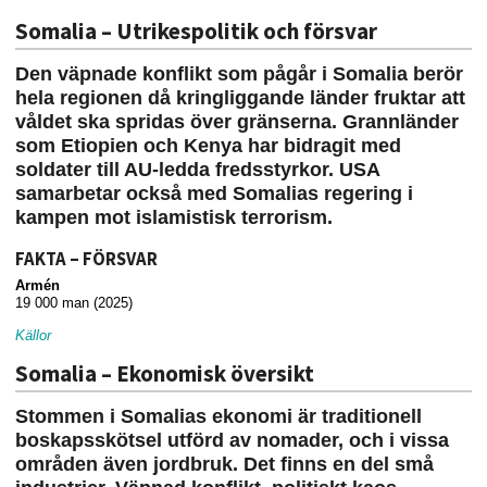
Somalia – Utrikespolitik och försvar
Den väpnade konflikt som pågår i Somalia berör
hela regionen då kringliggande länder fruktar att
våldet ska spridas över gränserna. Grannländer
som Etiopien och Kenya har bidragit med
soldater till AU-ledda fredsstyrkor. USA
samarbetar också med Somalias regering i
kampen mot islamistisk terrorism.
FAKTA – FÖRSVAR
Armén
19 000 man (2025)
Källor
Somalia – Ekonomisk översikt
Stommen i Somalias ekonomi är traditionell
boskapsskötsel utförd av nomader, och i vissa
områden även jordbruk. Det finns en del små