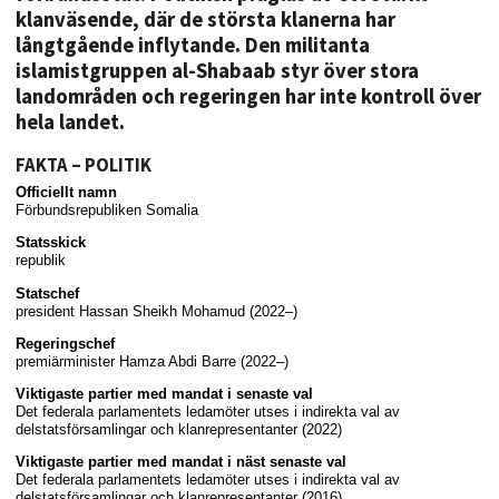
klanväsende, där de största klanerna har
långtgående inflytande. Den militanta
islamistgruppen al-Shabaab styr över stora
landområden och regeringen har inte kontroll över
hela landet.
FAKTA – POLITIK
Officiellt namn
Förbundsrepubliken Somalia
Statsskick
republik
Statschef
president Hassan Sheikh Mohamud (2022–)
Regeringschef
premiärminister Hamza Abdi Barre (2022–)
Viktigaste partier med mandat i senaste val
Det federala parlamentets ledamöter utses i indirekta val av
delstatsförsamlingar och klanrepresentanter (2022)
Viktigaste partier med mandat i näst senaste val
Det federala parlamentets ledamöter utses i indirekta val av
delstatsförsamlingar och klanrepresentanter (2016)