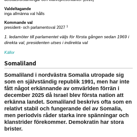
Valdeltagande
inga allmänna val hålls
Kommande val
1
president- och parlamentsval 2027
1. ledamöter till parlamentet väljs för första gången sedan 1969 i
direkta val, presidenten utses i indirekta val
Källor
Somaliland
Somaliland i nordvästra Somalia utropade sig
som en självständig republik 1991, men har inte
fått något erkännande av omvärlden förrän i
december 2025 då Israel blev första nation att
erkänna landet. Somaliland beskrivs ofta som en
relativt stabil och fungerande del av Somalia,
men periodvis råder starka inre spänningar och
klanstrider förekommer. Demokratin har stora
brister.