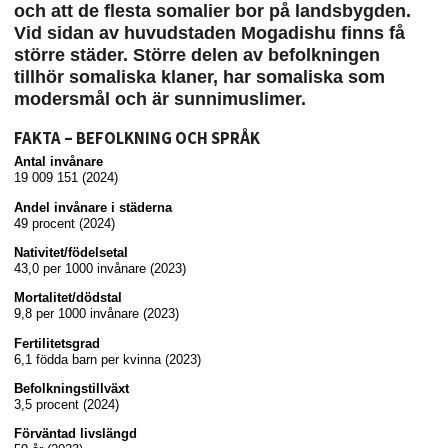
och att de flesta somalier bor på landsbygden.
Vid sidan av huvudstaden Mogadishu finns få
större städer. Större delen av befolkningen
tillhör somaliska klaner, har somaliska som
modersmål och är sunnimuslimer.
FAKTA – BEFOLKNING OCH SPRÅK
Antal invånare
19 009 151 (2024)
Andel invånare i städerna
49 procent (2024)
Nativitet/födelsetal
43,0 per 1000 invånare (2023)
Mortalitet/dödstal
9,8 per 1000 invånare (2023)
Fertilitetsgrad
6,1 födda barn per kvinna (2023)
Befolkningstillväxt
3,5 procent (2024)
Förväntad livslängd