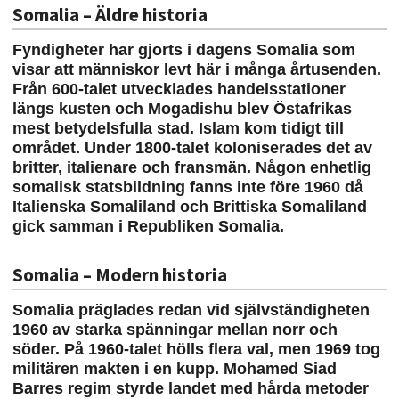
Somalia – Äldre historia
Fyndigheter har gjorts i dagens Somalia som
visar att människor levt här i många årtusenden.
Från 600-talet utvecklades handelsstationer
längs kusten och Mogadishu blev Östafrikas
mest betydelsfulla stad. Islam kom tidigt till
området. Under 1800-talet koloniserades det av
britter, italienare och fransmän. Någon enhetlig
somalisk statsbildning fanns inte före 1960 då
Italienska Somaliland och Brittiska Somaliland
gick samman i Republiken Somalia.
Somalia – Modern historia
Somalia präglades redan vid självständigheten
1960 av starka spänningar mellan norr och
söder. På 1960-talet hölls flera val, men 1969 tog
militären makten i en kupp. Mohamed Siad
Barres regim styrde landet med hårda metoder