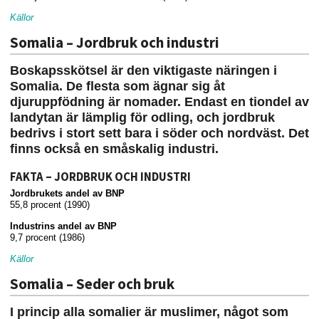
Källor
Somalia – Jordbruk och industri
Boskapsskötsel är den viktigaste näringen i
Somalia. De flesta som ägnar sig åt
djuruppfödning är nomader. Endast en tiondel av
landytan är lämplig för odling, och jordbruk
bedrivs i stort sett bara i söder och nordväst. Det
finns också en småskalig industri.
FAKTA – JORDBRUK OCH INDUSTRI
Jordbrukets andel av BNP
55,8 procent (1990)
Industrins andel av BNP
9,7 procent (1986)
Källor
Somalia – Seder och bruk
I princip alla somalier är muslimer, något som