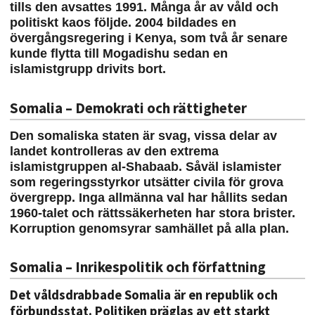
tills den avsattes 1991. Många år av våld och
politiskt kaos följde. 2004 bildades en
övergångsregering i Kenya, som två år senare
kunde flytta till Mogadishu sedan en
islamistgrupp drivits bort.
Somalia – Demokrati och rättigheter
Den somaliska staten är svag, vissa delar av
landet kontrolleras av den extrema
islamistgruppen al-Shabaab. Såväl islamister
som regeringsstyrkor utsätter civila för grova
övergrepp. Inga allmänna val har hållits sedan
1960-talet och rättssäkerheten har stora brister.
Korruption genomsyrar samhället på alla plan.
Somalia – Inrikespolitik och författning
Det våldsdrabbade Somalia är en republik och
förbundsstat. Politiken präglas av ett starkt