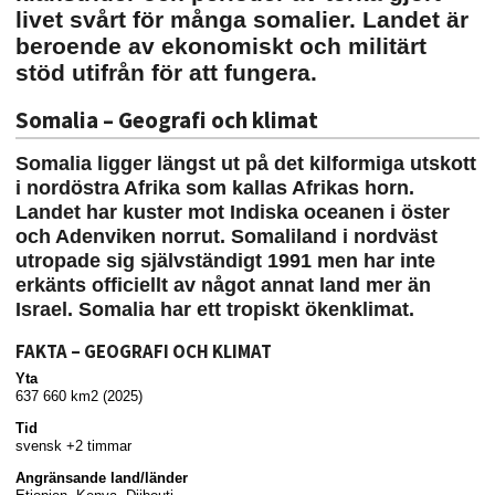
livet svårt för många somalier. Landet är
beroende av ekonomiskt och militärt
stöd utifrån för att fungera.
Somalia – Geografi och klimat
Somalia ligger längst ut på det kilformiga utskott
i nordöstra Afrika som kallas Afrikas horn.
Landet har kuster mot Indiska oceanen i öster
och Adenviken norrut. Somaliland i nordväst
utropade sig självständigt 1991 men har inte
erkänts officiellt av något annat land mer än
Israel. Somalia har ett tropiskt ökenklimat.
FAKTA – GEOGRAFI OCH KLIMAT
Yta
637 660 km2 (2025)
Tid
svensk +2 timmar
Angränsande land/länder