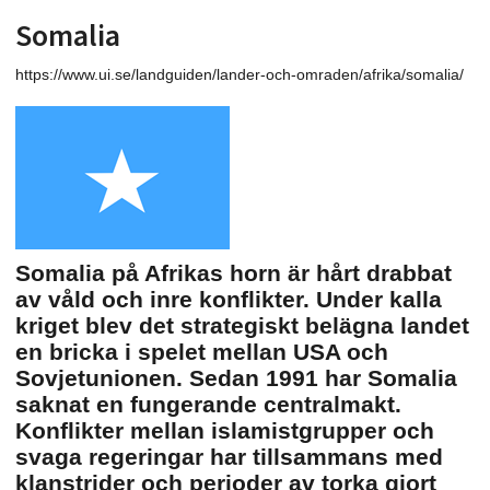
Somalia
https://www.ui.se/landguiden/lander-och-omraden/afrika/somalia/
Somalia på Afrikas horn är hårt drabbat
av våld och inre konflikter. Under kalla
kriget blev det strategiskt belägna landet
en bricka i spelet mellan USA och
Sovjetunionen. Sedan 1991 har Somalia
saknat en fungerande centralmakt.
Konflikter mellan islamistgrupper och
svaga regeringar har tillsammans med
klanstrider och perioder av torka gjort