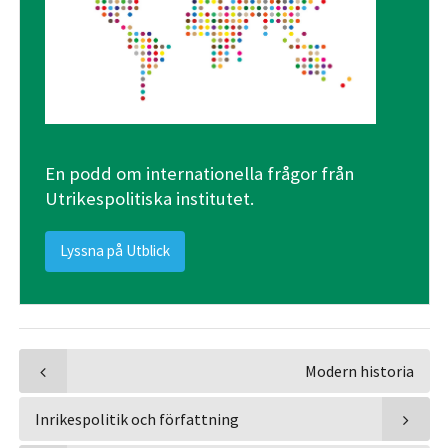
En podd om internationella frågor från
Utrikespolitiska institutet.
Lyssna på Utblick
Modern historia
Inrikespolitik och författning