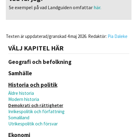
Se exempel på vad Landguiden omfattar
här.
Texten är uppdaterad/granskad 4 maj 2026. Redaktör:
Pia Daleke
VÄLJ KAPITEL HÄR
Geografi och befolkning
Samhälle
Historia och politik
Äldre historia
Modern historia
Demokrati och rättigheter
Inrikespolitik och författning
Somaliland
Utrikespolitik och försvar
Ekonomi