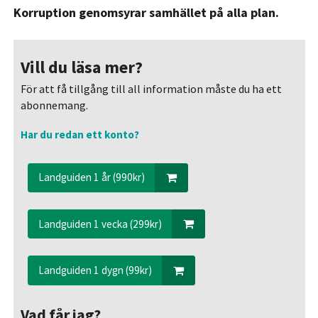
Korruption genomsyrar samhället på alla plan.
Vill du läsa mer?
För att få tillgång till all information måste du ha ett
abonnemang.
Har du redan ett konto?
Landguiden 1 år (990kr)
Landguiden 1 vecka (299kr)
Landguiden 1 dygn (99kr)
Vad får jag?