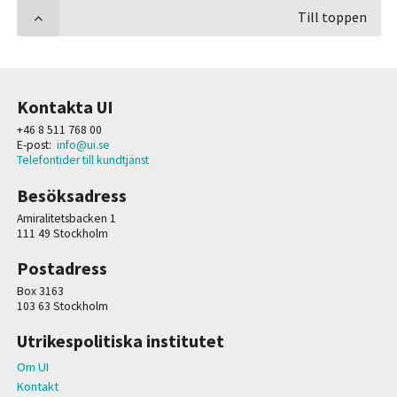
Till toppen
Kontakta UI
+46 8 511 768 00
E-post:
info@ui.se
Telefontider till kundtjänst
Besöksadress
Amiralitetsbacken 1
111 49 Stockholm
Postadress
Box 3163
103 63 Stockholm
Utrikespolitiska institutet
Om UI
Kontakt