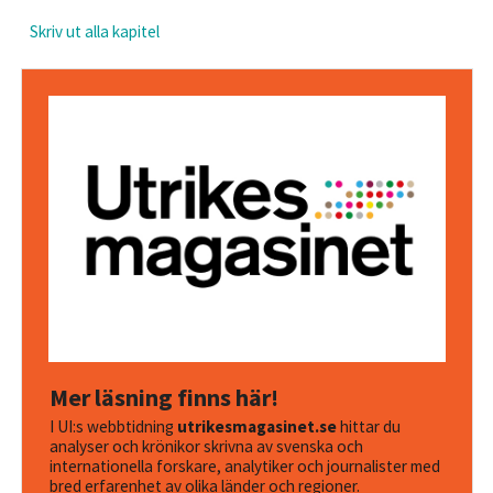
Skriv ut alla kapitel
Mer läsning finns här!
I UI:s webbtidning
utrikesmagasinet.se
hittar du
analyser och krönikor skrivna av svenska och
internationella forskare, analytiker och journalister med
bred erfarenhet av olika länder och regioner.