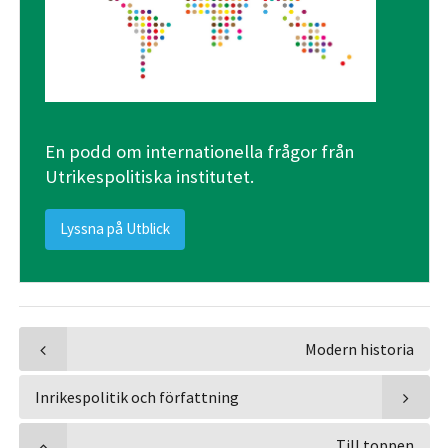
En podd om internationella frågor från
Utrikespolitiska institutet.
Lyssna på Utblick
Modern historia
Inrikespolitik och författning
Till toppen