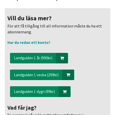
Vill du läsa mer?
För att få tillgång till all information måste du ha ett
abonnemang.
Har du redan ett konto?
Landguiden 1 år (990kr)
Landguiden 1 vecka (299kr)
Landguiden 1 dygn (99kr)
Vad får jag?