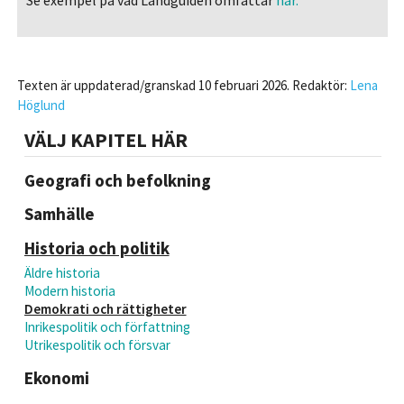
Se exempel på vad Landguiden omfattar
här.
Texten är uppdaterad/granskad 10 februari 2026. Redaktör:
Lena
Höglund
VÄLJ KAPITEL HÄR
Geografi och befolkning
Samhälle
Historia och politik
Äldre historia
Modern historia
Demokrati och rättigheter
Inrikespolitik och författning
Utrikespolitik och försvar
Ekonomi