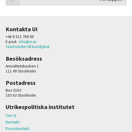
Kontakta UI
+46 8 511 768 00
E-post:
info@ui.se
Telefontider till kundtjänst
Besöksadress
Amiralitetsbacken 1
111 49 Stockholm
Postadress
Box 3163
103 63 Stockholm
Utrikespolitiska institutet
Om UI
Kontakt
Presskontakt