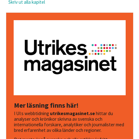
Skriv ut alla kapitel
Mer läsning finns här!
I UI:s webbtidning
utrikesmagasinet.se
hittar du
analyser och krönikor skrivna av svenska och
internationella forskare, analytiker och journalister med
bred erfarenhet av olika länder och regioner.