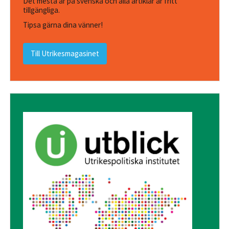
Det mesta är på svenska och alla artiklar är fritt
tillgängliga.
Tipsa gärna dina vänner!
Till Utrikesmagasinet