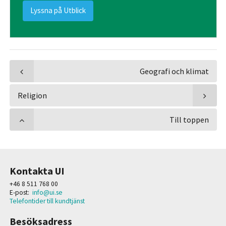
Lyssna på Utblick
Geografi och klimat
Religion
Till toppen
Kontakta UI
+46 8 511 768 00
E-post:
info@ui.se
Telefontider till kundtjänst
Besöksadress