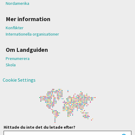
Nordamerika
Mer information
Konflikter
Internationella organisationer
Om Landguiden
Prenumerera
Skola
Cookie Settings
Hittade du inte det du letade efter?