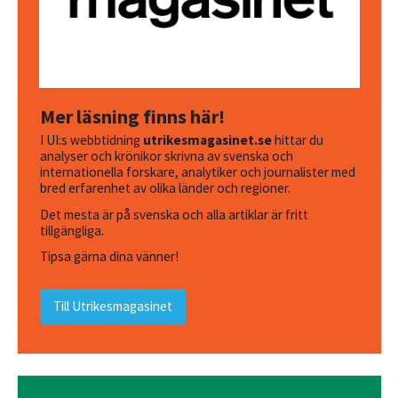
Mer läsning finns här!
I UI:s webbtidning
utrikesmagasinet.se
hittar du
analyser och krönikor skrivna av svenska och
internationella forskare, analytiker och journalister med
bred erfarenhet av olika länder och regioner.
Det mesta är på svenska och alla artiklar är fritt
tillgängliga.
Tipsa gärna dina vänner!
Till Utrikesmagasinet