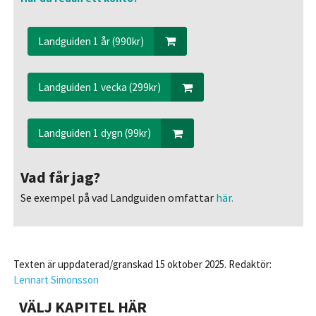
Landguiden 1 år (990kr)
Landguiden 1 vecka (299kr)
Landguiden 1 dygn (99kr)
Vad får jag?
Se exempel på vad Landguiden omfattar
här.
Texten är uppdaterad/granskad 15 oktober 2025. Redaktör:
Lennart Simonsson
VÄLJ KAPITEL HÄR