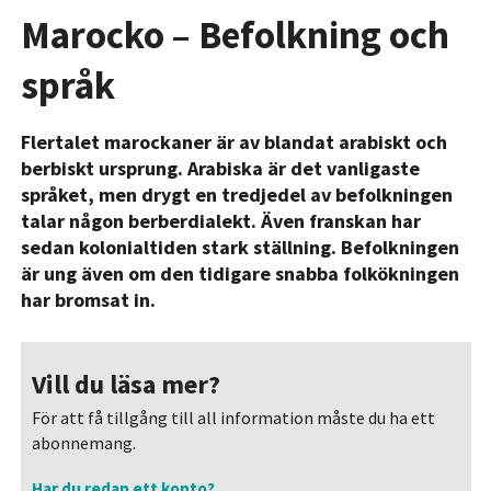
Marocko – Befolkning och
språk
Flertalet marockaner är av blandat arabiskt och
berbiskt ursprung. Arabiska är det vanligaste
språket, men drygt en tredjedel av befolkningen
talar någon berberdialekt. Även franskan har
sedan kolonialtiden stark ställning. Befolkningen
är ung även om den tidigare snabba folkökningen
har bromsat in.
Vill du läsa mer?
För att få tillgång till all information måste du ha ett
abonnemang.
Har du redan ett konto?