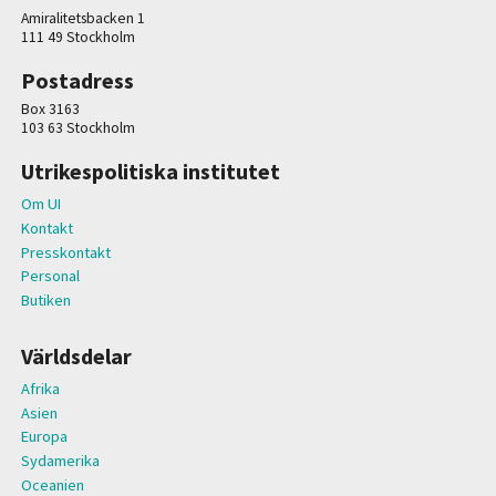
Amiralitetsbacken 1
111 49 Stockholm
Postadress
Box 3163
103 63 Stockholm
Utrikespolitiska institutet
Om UI
Kontakt
Presskontakt
Personal
Butiken
Världsdelar
Afrika
Asien
Europa
Sydamerika
Oceanien