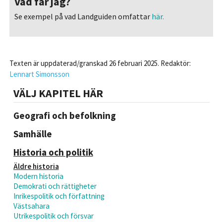
Vad får jag?
Se exempel på vad Landguiden omfattar
här.
Texten är uppdaterad/granskad 26 februari 2025. Redaktör:
Lennart Simonsson
VÄLJ KAPITEL HÄR
Geografi och befolkning
Samhälle
Historia och politik
Äldre historia
Modern historia
Demokrati och rättigheter
Inrikespolitik och författning
Västsahara
Utrikespolitik och försvar