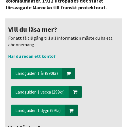
kolonialmakter. 1912 utropades det starkt
försvagade Marocko till franskt protektorat.
Vill du läsa mer?
För att få tillgång till all information måste du ha ett
abonnemang.
Har du redan ett konto?
Landguiden 1 år (990kr)
Landguiden 1 vecka (299kr)
Landguiden 1 dygn (99kr)