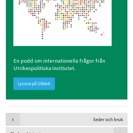
En podd om internationella frågor från
Utrikespolitiska institutet.
Lyssna på Utblick
Seder och bruk