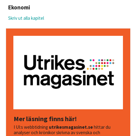
Ekonomi
Skriv ut alla kapitel
Mer läsning finns här!
I UI:s webbtidning
utrikesmagasinet.se
hittar du
analyser och krönikor skrivna av svenska och