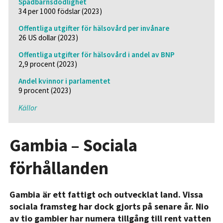
Spädbarnsdödlighet
34 per 1000 födslar (2023)
Offentliga utgifter för hälsovård per invånare
26 US dollar (2023)
Offentliga utgifter för hälsovård i andel av BNP
2,9 procent (2023)
Andel kvinnor i parlamentet
9 procent (2023)
Källor
Gambia – Sociala
förhållanden
Gambia är ett fattigt och outvecklat land. Vissa
sociala framsteg har dock gjorts på senare år. Nio
av tio gambier har numera tillgång till rent vatten