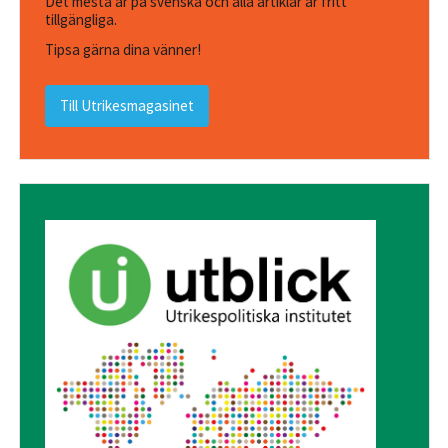
Det mesta är på svenska och alla artiklar är fritt
tillgängliga.
Tipsa gärna dina vänner!
Till Utrikesmagasinet