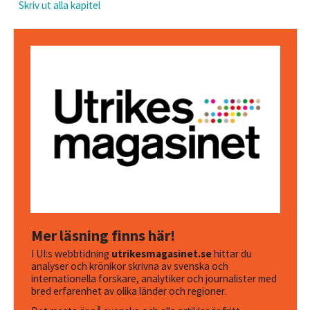
Skriv ut alla kapitel
Mer läsning finns här!
I UI:s webbtidning
utrikesmagasinet.se
hittar du
analyser och krönikor skrivna av svenska och
internationella forskare, analytiker och journalister med
bred erfarenhet av olika länder och regioner.