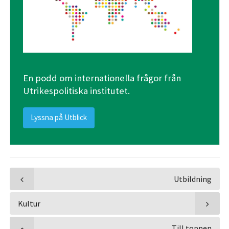
En podd om internationella frågor från
Utrikespolitiska institutet.
Lyssna på Utblick
Utbildning
Kultur
Till toppen