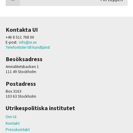
Kontakta UI
+46 8 511 768 00
E-post:
info@ui.se
Telefontider till kundtjänst
Besöksadress
Amiralitetsbacken 1
111 49 Stockholm
Postadress
Box 3163
103 63 Stockholm
Utrikespolitiska institutet
Om UI
Kontakt
Presskontakt