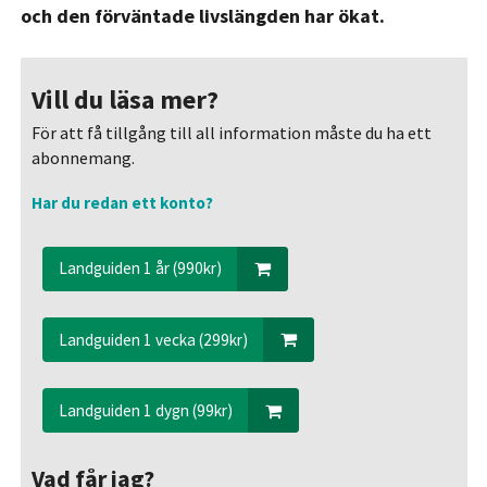
och den förväntade livslängden har ökat.
Vill du läsa mer?
För att få tillgång till all information måste du ha ett
abonnemang.
Har du redan ett konto?
Landguiden 1 år (990kr)
Landguiden 1 vecka (299kr)
Landguiden 1 dygn (99kr)
Vad får jag?