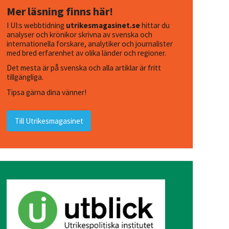
Mer läsning finns här!
I UI:s webbtidning
utrikesmagasinet.se
hittar du
analyser och krönikor skrivna av svenska och
internationella forskare, analytiker och journalister
med bred erfarenhet av olika länder och regioner.
Det mesta är på svenska och alla artiklar är fritt
tillgängliga.
Tipsa gärna dina vänner!
Till Utrikesmagasinet