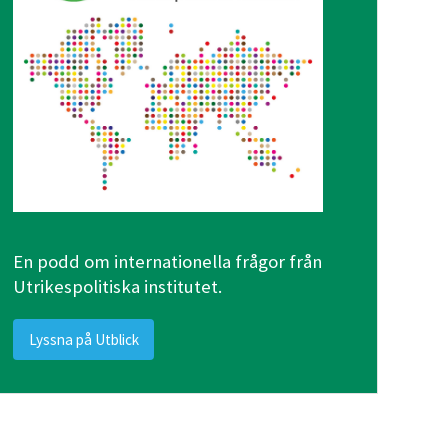
En podd om internationella frågor från
Utrikespolitiska institutet.
Lyssna på Utblick