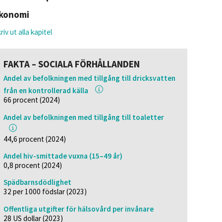
konomi
riv ut alla kapitel
FAKTA – SOCIALA FÖRHÅLLANDEN
Andel av befolkningen med tillgång till dricksvatten
från en kontrollerad källa
66 procent (2024)
Andel av befolkningen med tillgång till toaletter
44,6 procent (2024)
Andel hiv-smittade vuxna (15–49 år)
0,8 procent (2024)
Spädbarnsdödlighet
32 per 1000 födslar (2023)
Offentliga utgifter för hälsovård per invånare
28 US dollar (2023)