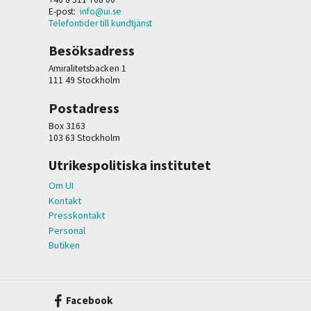
E-post:
info@ui.se
Telefontider till kundtjänst
Besöksadress
Amiralitetsbacken 1
111 49 Stockholm
Postadress
Box 3163
103 63 Stockholm
Utrikespolitiska institutet
Om UI
Kontakt
Presskontakt
Personal
Butiken
Facebook