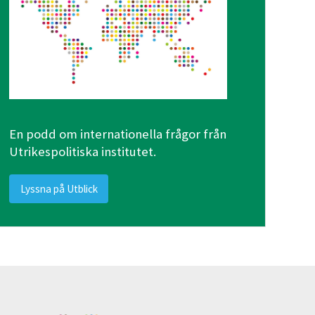
En podd om internationella frågor från
Utrikespolitiska institutet.
Lyssna på Utblick