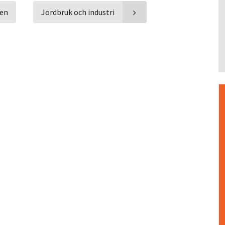
pen
Jordbruk och industri