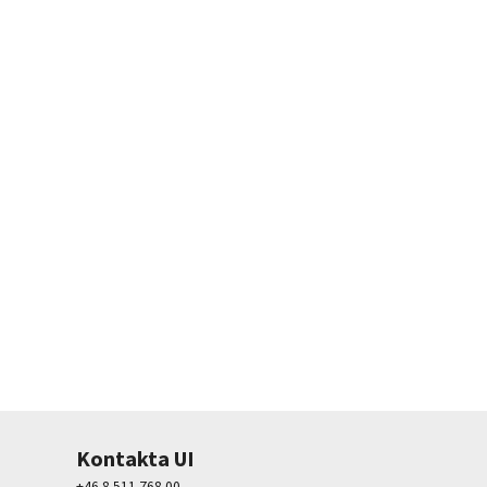
Kontakta UI
+46 8 511 768 00