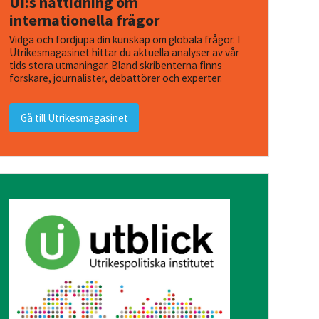
UI:s nättidning om
internationella frågor
Vidga och fördjupa din kunskap om globala frågor. I
Utrikesmagasinet hittar du aktuella analyser av vår
tids stora utmaningar. Bland skribenterna finns
forskare, journalister, debattörer och experter.
Gå till Utrikesmagasinet