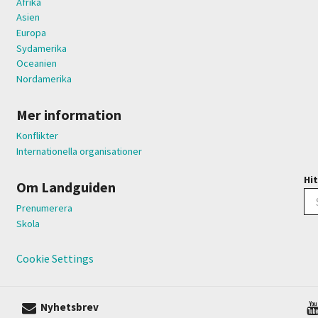
Afrika
Asien
Europa
Sydamerika
Oceanien
Nordamerika
Mer information
Konflikter
Internationella organisationer
Hit
Om Landguiden
Prenumerera
Skola
Cookie Settings
Nyhetsbrev