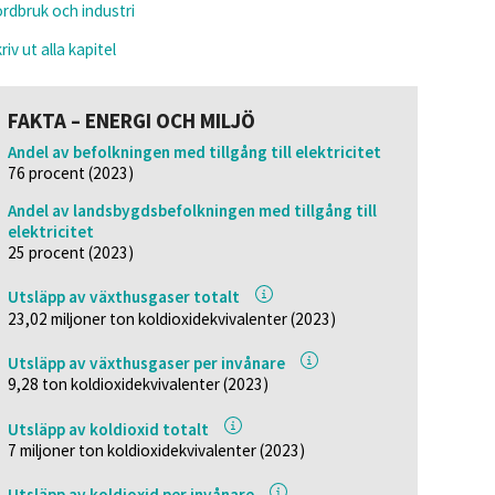
rdbruk och industri
riv ut alla kapitel
FAKTA – ENERGI OCH MILJÖ
Andel av befolkningen med tillgång till elektricitet
76 procent (2023)
Andel av landsbygdsbefolkningen med tillgång till
elektricitet
25 procent (2023)
Utsläpp av växthusgaser totalt
23,02 miljoner ton koldioxidekvivalenter (2023)
Utsläpp av växthusgaser per invånare
9,28 ton koldioxidekvivalenter (2023)
Utsläpp av koldioxid totalt
7 miljoner ton koldioxidekvivalenter (2023)
Utsläpp av koldioxid per invånare