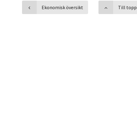
Ekonomisk översikt
Till top