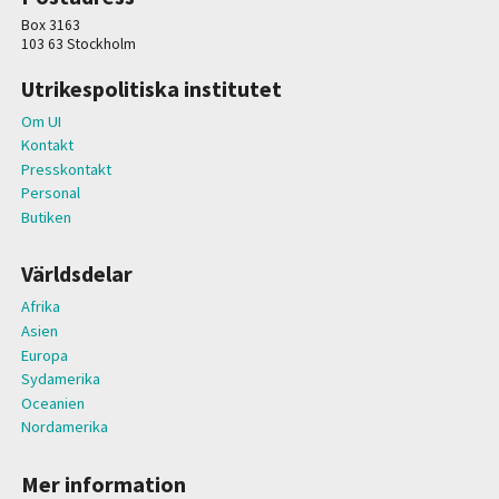
Box 3163
103 63 Stockholm
Utrikespolitiska institutet
Om UI
Kontakt
Presskontakt
Personal
Butiken
Världsdelar
Afrika
Asien
Europa
Sydamerika
Oceanien
Nordamerika
Mer information