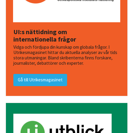
UI:s nättidning om
internationella frågor
Vidga och fördjupa din kunskap om globala frågor. I
Utrikesmagasinet hittar du aktuella analyser av vår tids
stora utmaningar. Bland skribenterna finns forskare,
journalister, debattörer och experter.
Gå till Utrikesmagasinet