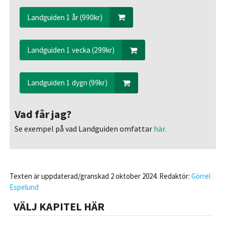
Landguiden 1 år (990kr)
Landguiden 1 vecka (299kr)
Landguiden 1 dygn (99kr)
Vad får jag?
Se exempel på vad Landguiden omfattar
här.
Texten är uppdaterad/granskad 2 oktober 2024. Redaktör:
Görrel
Espelund
VÄLJ KAPITEL HÄR