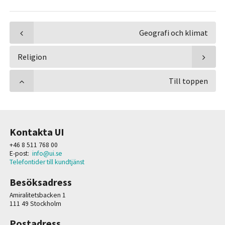
Geografi och klimat
Religion
Till toppen
Kontakta UI
+46 8 511 768 00
E-post:
info@ui.se
Telefontider till kundtjänst
Besöksadress
Amiralitetsbacken 1
111 49 Stockholm
Postadress