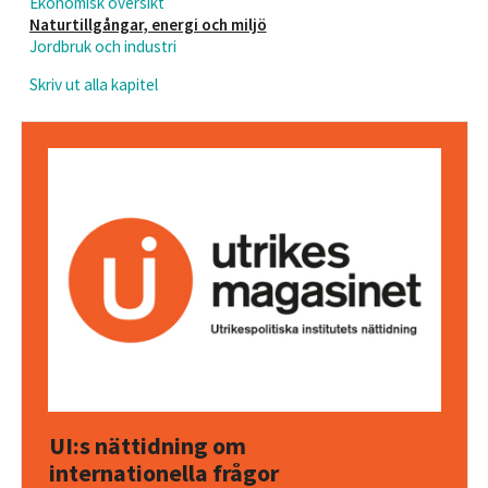
Ekonomisk översikt
Naturtillgångar, energi och miljö
Jordbruk och industri
Skriv ut alla kapitel
UI:s nättidning om
internationella frågor