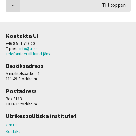
Till toppen
Kontakta UI
+46 8 511 768 00
E-post:
info@ui.se
Telefontider till kundtjänst
Besöksadress
Amiralitetsbacken 1
111 49 Stockholm
Postadress
Box 3163
103 63 Stockholm
Utrikespolitiska institutet
Om UI
Kontakt