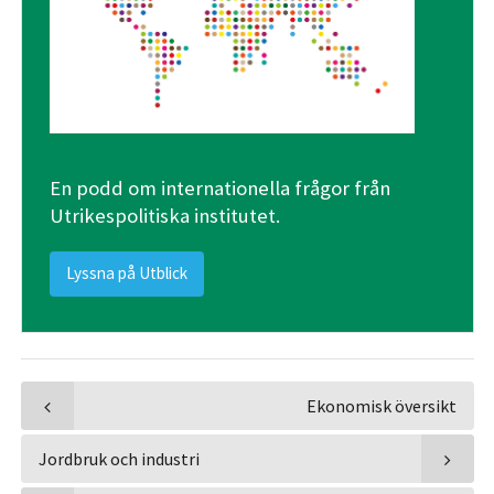
En podd om internationella frågor från
Utrikespolitiska institutet.
Lyssna på Utblick
Ekonomisk översikt
Jordbruk och industri