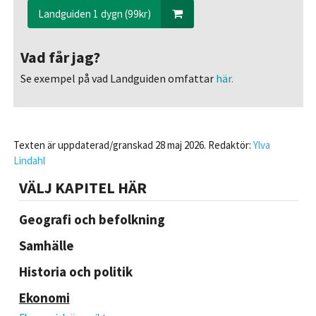
Landguiden 1 dygn (99kr)
Vad får jag?
Se exempel på vad Landguiden omfattar
här.
Texten är uppdaterad/granskad 28 maj 2026. Redaktör:
Ylva
Lindahl
VÄLJ KAPITEL HÄR
Geografi och befolkning
Samhälle
Historia och politik
Ekonomi