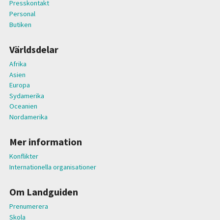
Presskontakt
Personal
Butiken
Världsdelar
Afrika
Asien
Europa
Sydamerika
Oceanien
Nordamerika
Mer information
Konflikter
Internationella organisationer
Om Landguiden
Prenumerera
Skola