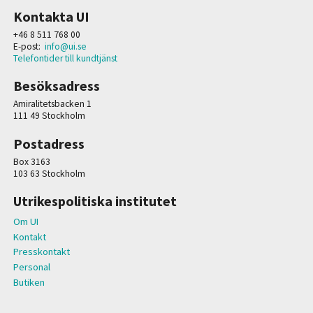
Kontakta UI
+46 8 511 768 00
E-post:
info@ui.se
Telefontider till kundtjänst
Besöksadress
Amiralitetsbacken 1
111 49 Stockholm
Postadress
Box 3163
103 63 Stockholm
Utrikespolitiska institutet
Om UI
Kontakt
Presskontakt
Personal
Butiken