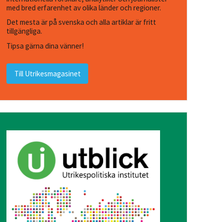
med bred erfarenhet av olika länder och regioner.
Det mesta är på svenska och alla artiklar är fritt
tillgängliga.
Tipsa gärna dina vänner!
Till Utrikesmagasinet