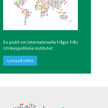
En podd om internationella frågor från
Utrikespolitiska institutet.
Lyssna på Utblick