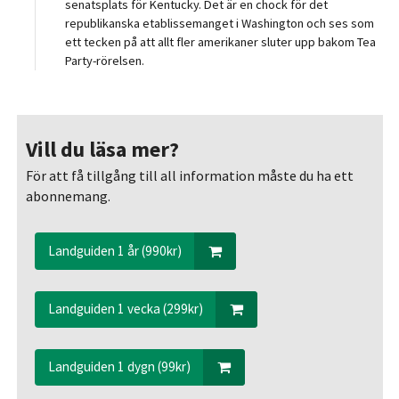
senatsplats för Kentucky. Det är en chock för det
republikanska etablissemanget i Washington och ses som
ett tecken på att allt fler amerikaner sluter upp bakom Tea
Party-rörelsen.
Vill du läsa mer?
För att få tillgång till all information måste du ha ett
abonnemang.
Landguiden 1 år (990kr)
Landguiden 1 vecka (299kr)
Landguiden 1 dygn (99kr)