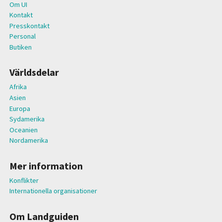
Om UI
Kontakt
Presskontakt
Personal
Butiken
Världsdelar
Afrika
Asien
Europa
Sydamerika
Oceanien
Nordamerika
Mer information
Konflikter
Internationella organisationer
Om Landguiden