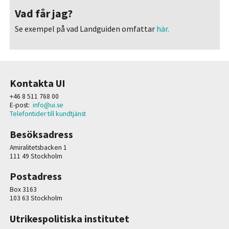
Vad får jag?
Se exempel på vad Landguiden omfattar
här.
Kontakta UI
+46 8 511 768 00
E-post:
info@ui.se
Telefontider till kundtjänst
Besöksadress
Amiralitetsbacken 1
111 49 Stockholm
Postadress
Box 3163
103 63 Stockholm
Utrikespolitiska institutet