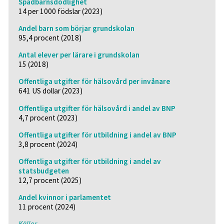
Spädbarnsdödlighet
14 per 1000 födslar (2023)
Andel barn som börjar grundskolan
95,4 procent (2018)
Antal elever per lärare i grundskolan
15 (2018)
Offentliga utgifter för hälsovård per invånare
641 US dollar (2023)
Offentliga utgifter för hälsovård i andel av BNP
4,7 procent (2023)
Offentliga utgifter för utbildning i andel av BNP
3,8 procent (2024)
Offentliga utgifter för utbildning i andel av
statsbudgeten
12,7 procent (2025)
Andel kvinnor i parlamentet
11 procent (2024)
Källor