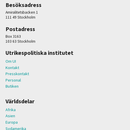
Besöksadress
Amiralitetsbacken 1
111 49 Stockholm
Postadress
Box 3163
103 63 Stockholm
Utrikespolitiska institutet
Om UI
Kontakt
Presskontakt
Personal
Butiken
Världsdelar
Afrika
Asien
Europa
Sydamerika