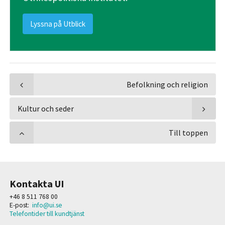
Lyssna på Utblick
Befolkning och religion
Kultur och seder
Till toppen
Kontakta UI
+46 8 511 768 00
E-post:
info@ui.se
Telefontider till kundtjänst