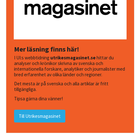
Mer läsning finns här!
I UI:s webbtidning
utrikesmagasinet.se
hittar du
analyser och krönikor skrivna av svenska och
internationella forskare, analytiker och journalister med
bred erfarenhet av olika länder och regioner.
Det mesta är på svenska och alla artiklar är fritt
tillgängliga.
Tipsa gärna dina vänner!
Till Utrikesmagasinet