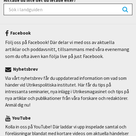
Hittade du inte det du letade efter?
Facebook
Följ oss på Facebook! Där delar vi med oss av aktuella
artiklar och poddavsnitt, tillsammans med våra evenemang
som du ofta även kan följa live på just Facebook.
Nyhetsbrev
Via vårt nyhetsbrev får du uppdaterad information om vad som
händer vid Utrikespolitiska institutet. Här får du tips på
intressanta seminarier, nya inlägg i Utrikesmagasinet och tips på
nya artiklar och publikationer från våra forskare och redaktörer.
Anmäl dig nu!
YouTube
Kolla in oss på YouTube! Där laddar vi upp inspelade samtal och
föreläsningar blandat med kortare videos om aktuella händelser