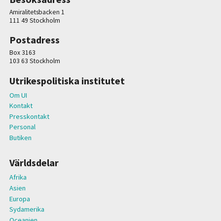
Amiralitetsbacken 1
111 49 Stockholm
Postadress
Box 3163
103 63 Stockholm
Utrikespolitiska institutet
Om UI
Kontakt
Presskontakt
Personal
Butiken
Världsdelar
Afrika
Asien
Europa
Sydamerika
Oceanien