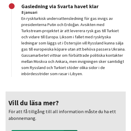
Gasledning via Svarta havet klar
8 januari
En ryskturkisk undervattensledning för gas invigs av
presidenterna Putin och Erdoğan. Avsikten med
Turkstream-projektet är att leverera rysk gas till Turkiet
och vidare till Europa. Liksom i fallet med rysktyska
ledningar som läggs ut i Östersjön vill Ryssland kunna sälja
gas till europeiska köpare utan att behöva passera Ukraina.
Gassamarbetet vittnar om förbättrade politiska kontakter
mellan Moskva och Ankara, men invigningen sker samtidigt
som Ryssland och Turkiet stöder olika sidor i de
inbördesstrider som rasar i Libyen.
Vill du läsa mer?
För att få tillgång till all information måste du ha ett
abonnemang.