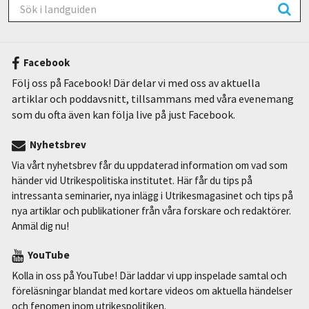
Facebook
Följ oss på Facebook! Där delar vi med oss av aktuella
artiklar och poddavsnitt, tillsammans med våra evenemang
som du ofta även kan följa live på just Facebook.
Nyhetsbrev
Via vårt nyhetsbrev får du uppdaterad information om vad som
händer vid Utrikespolitiska institutet. Här får du tips på
intressanta seminarier, nya inlägg i Utrikesmagasinet och tips på
nya artiklar och publikationer från våra forskare och redaktörer.
Anmäl dig nu!
YouTube
Kolla in oss på YouTube! Där laddar vi upp inspelade samtal och
föreläsningar blandat med kortare videos om aktuella händelser
och fenomen inom utrikespolitiken.