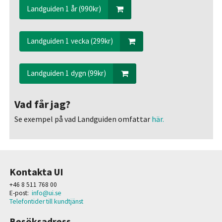
Landguiden 1 år (990kr)
Landguiden 1 vecka (299kr)
Landguiden 1 dygn (99kr)
Vad får jag?
Se exempel på vad Landguiden omfattar
här.
Kontakta UI
+46 8 511 768 00
E-post:
info@ui.se
Telefontider till kundtjänst
Besöksadress