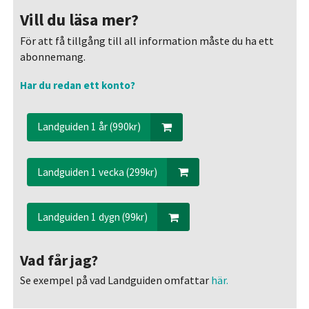
Vill du läsa mer?
För att få tillgång till all information måste du ha ett
abonnemang.
Har du redan ett konto?
Landguiden 1 år (990kr)
Landguiden 1 vecka (299kr)
Landguiden 1 dygn (99kr)
Vad får jag?
Se exempel på vad Landguiden omfattar
här.