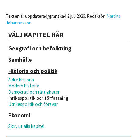
Texten är uppdaterad/granskad 2 juli 2026. Redaktör:
Martina
Johannesson
VÄLJ KAPITEL HÄR
Geografi och befolkning
Samhälle
Historia och politik
Äldre historia
Modern historia
Demokrati och rättigheter
Inrikespolitik och författning
Utrikespolitik och försvar
Ekonomi
Skriv ut alla kapitel