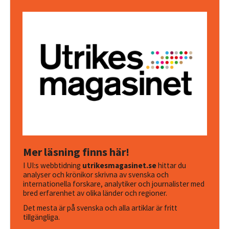
Mer läsning finns här!
I UI:s webbtidning
utrikesmagasinet.se
hittar du
analyser och krönikor skrivna av svenska och
internationella forskare, analytiker och journalister med
bred erfarenhet av olika länder och regioner.
Det mesta är på svenska och alla artiklar är fritt
tillgängliga.