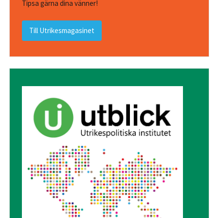
Tipsa gärna dina vänner!
Till Utrikesmagasinet