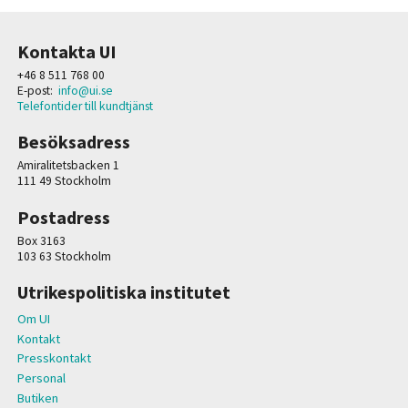
Kontakta UI
+46 8 511 768 00
E-post:
info@ui.se
Telefontider till kundtjänst
Besöksadress
Amiralitetsbacken 1
111 49 Stockholm
Postadress
Box 3163
103 63 Stockholm
Utrikespolitiska institutet
Om UI
Kontakt
Presskontakt
Personal
Butiken