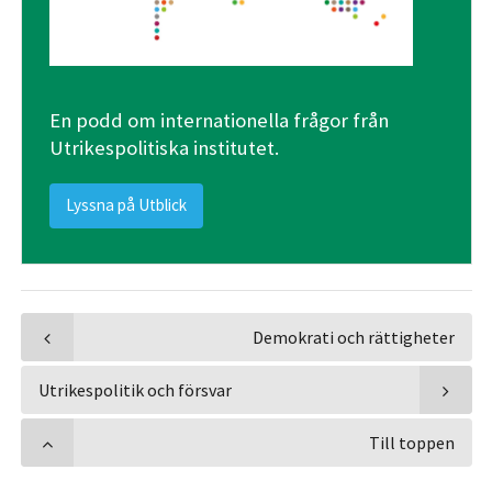
En podd om internationella frågor från
Utrikespolitiska institutet.
Lyssna på Utblick
Demokrati och rättigheter
Utrikespolitik och försvar
Till toppen