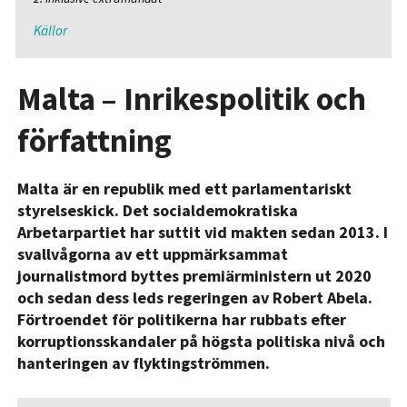
Källor
Malta – Inrikespolitik och
författning
Malta är en republik med ett parlamentariskt
styrelseskick. Det socialdemokratiska
Arbetarpartiet har suttit vid makten sedan 2013. I
svallvågorna av ett uppmärksammat
journalistmord byttes premiärministern ut 2020
och sedan dess leds regeringen av Robert Abela.
Förtroendet för politikerna har rubbats efter
korruptionsskandaler på högsta politiska nivå och
hanteringen av flyktingströmmen.