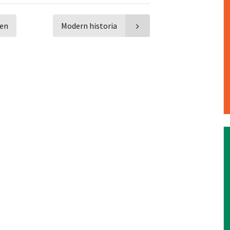
pen
Modern historia