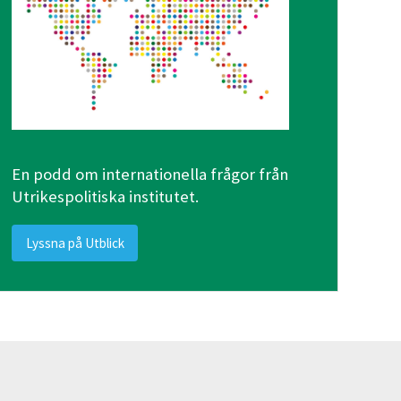
En podd om internationella frågor från
Utrikespolitiska institutet.
Lyssna på Utblick