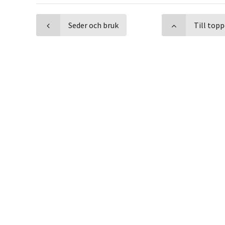
Seder och bruk
Till top