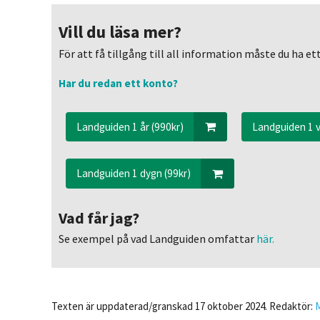
Vill du läsa mer?
För att få tillgång till all information måste du ha 
Har du redan ett konto?
Landguiden 1 år (990kr)
Landguiden 1 v
Landguiden 1 dygn (99kr)
Vad får jag?
Se exempel på vad Landguiden omfattar
här.
Texten är uppdaterad/granskad 17 oktober 2024. Redaktör: