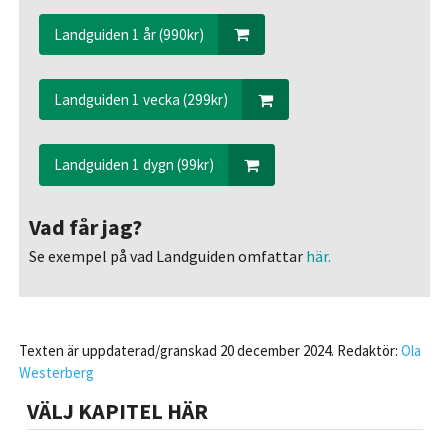
Landguiden 1 år (990kr)
Landguiden 1 vecka (299kr)
Landguiden 1 dygn (99kr)
Vad får jag?
Se exempel på vad Landguiden omfattar
här.
Texten är uppdaterad/granskad 20 december 2024. Redaktör:
Ola
Westerberg
VÄLJ KAPITEL HÄR