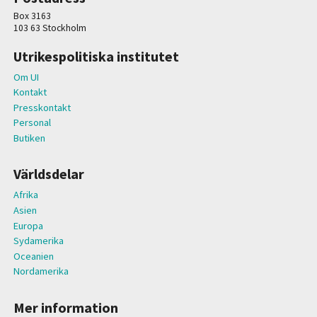
Box 3163
103 63 Stockholm
Utrikespolitiska institutet
Om UI
Kontakt
Presskontakt
Personal
Butiken
Världsdelar
Afrika
Asien
Europa
Sydamerika
Oceanien
Nordamerika
Mer information