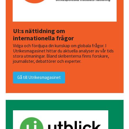
UI:s nättidning om
internationella frågor
Vidga och fördjupa din kunskap om globala frågor. I
Utrikesmagasinet hittar du aktuella analyser av vår tids
stora utmaningar. Bland skribenterna finns forskare,
journalister, debattörer och experter.
Gå till Utrikesmagasinet