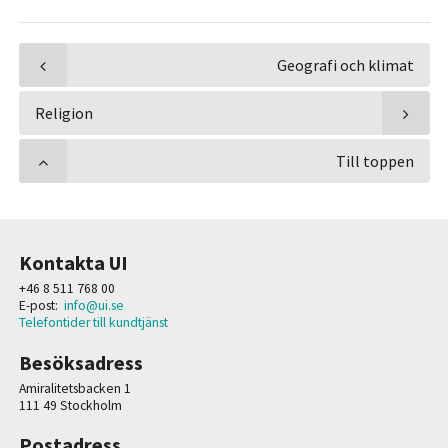
Geografi och klimat
Religion
Till toppen
Kontakta UI
+46 8 511 768 00
E-post:
info@ui.se
Telefontider till kundtjänst
Besöksadress
Amiralitetsbacken 1
111 49 Stockholm
Postadress