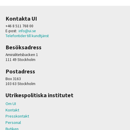
Kontakta UI
+46 8 511 768 00
E-post:
info@ui.se
Telefontider till kundtjänst
Besöksadress
Amiralitetsbacken 1
111 49 Stockholm
Postadress
Box 3163
103 63 Stockholm
Utrikespolitiska institutet
Om UI
Kontakt
Presskontakt
Personal
Butiken