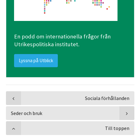
En podd om internationella frågor från
Utrikespolitiska institutet.
Lyssna på Utblick
Sociala förhållanden
Seder och bruk
Till toppen