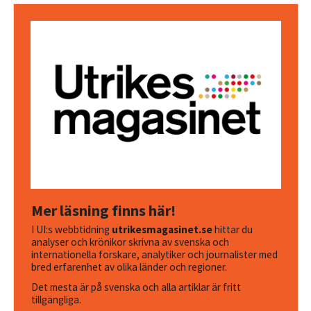
Mer läsning finns här!
I UI:s webbtidning
utrikesmagasinet.se
hittar du
analyser och krönikor skrivna av svenska och
internationella forskare, analytiker och journalister med
bred erfarenhet av olika länder och regioner.
Det mesta är på svenska och alla artiklar är fritt
tillgängliga.