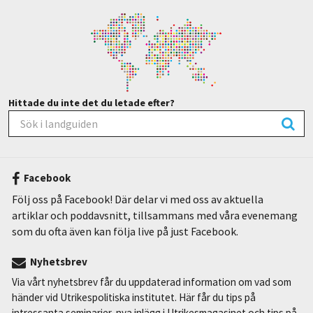
Hittade du inte det du letade efter?
Facebook
Följ oss på Facebook! Där delar vi med oss av aktuella
artiklar och poddavsnitt, tillsammans med våra evenemang
som du ofta även kan följa live på just Facebook.
Nyhetsbrev
Via vårt nyhetsbrev får du uppdaterad information om vad som
händer vid Utrikespolitiska institutet. Här får du tips på
intressanta seminarier, nya inlägg i Utrikesmagasinet och tips på