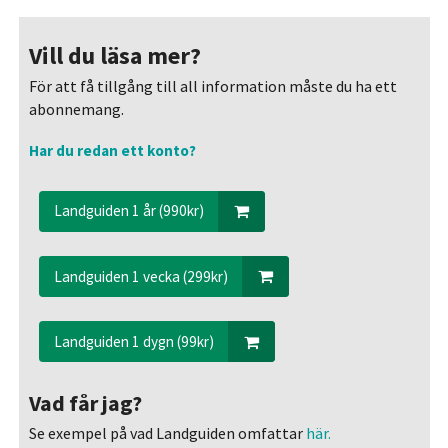
Vill du läsa mer?
För att få tillgång till all information måste du ha ett
abonnemang.
Har du redan ett konto?
Landguiden 1 år (990kr)
Landguiden 1 vecka (299kr)
Landguiden 1 dygn (99kr)
Vad får jag?
Se exempel på vad Landguiden omfattar
här.