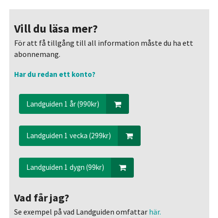
Vill du läsa mer?
För att få tillgång till all information måste du ha ett
abonnemang.
Har du redan ett konto?
Landguiden 1 år (990kr)
Landguiden 1 vecka (299kr)
Landguiden 1 dygn (99kr)
Vad får jag?
Se exempel på vad Landguiden omfattar
här.