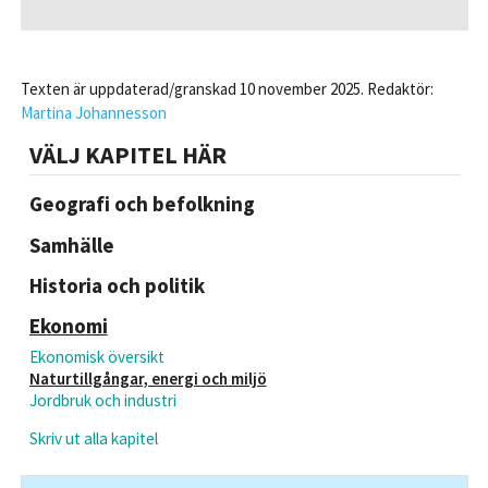
Texten är uppdaterad/granskad 10 november 2025. Redaktör:
Martina Johannesson
VÄLJ KAPITEL HÄR
Geografi och befolkning
Samhälle
Historia och politik
Ekonomi
Ekonomisk översikt
Naturtillgångar, energi och miljö
Jordbruk och industri
Skriv ut alla kapitel