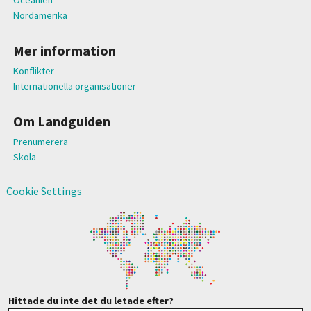
Oceanien
Nordamerika
Mer information
Konflikter
Internationella organisationer
Om Landguiden
Prenumerera
Skola
Cookie Settings
Hittade du inte det du letade efter?