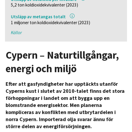
5,2 ton koldioxidekvivalenter (2023)
Utsläpp av metangas totalt
1 miljoner ton koldioxidekvivalenter (2023)
Källor
Cypern – Naturtillgångar,
energi och miljö
Efter att gasfyndigheter har upptäckts utanför
Cyperns kust i slutet av 2010-talet finns det stora
förhoppningar i landet om att bygga upp en
blomstrande energisektor. Men planerna
kompliceras av konflikten med utbrytardelen i
norra Cypern. Importerad olja svarar ännu för
större delen av energiförsörjningen.