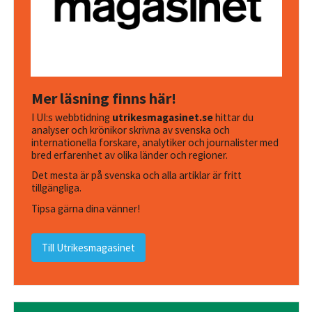
Mer läsning finns här!
I UI:s webbtidning
utrikesmagasinet.se
hittar du
analyser och krönikor skrivna av svenska och
internationella forskare, analytiker och journalister med
bred erfarenhet av olika länder och regioner.
Det mesta är på svenska och alla artiklar är fritt
tillgängliga.
Tipsa gärna dina vänner!
Till Utrikesmagasinet