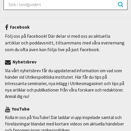
Facebook
Följ oss på Facebook! Där delar vi med oss av aktuella
artiklar och poddavsnitt, tillsammans med våra evenemang
som du ofta även kan följa live på just Facebook.
Nyhetsbrev
Via vårt nyhetsbrev får du uppdaterad information om vad som
händer vid Utrikespolitiska institutet. Här får du tips på
intressanta seminarier, nya inlägg i Utrikesmagasinet och tips på
nya artiklar och publikationer från våra forskare och redaktörer.
Anmäl dig nu!
YouTube
Kolla in oss på YouTube! Där laddar vi upp inspelade samtal och
föreläsningar blandat med kortare videos om aktuella händelser
och fenomen inom utrikespolitiken.