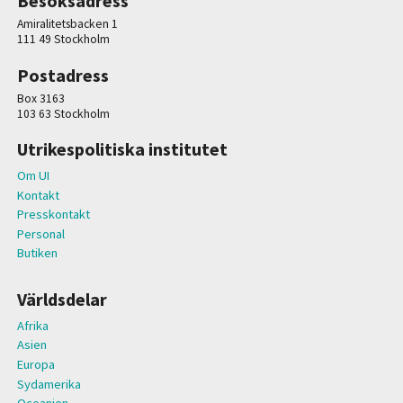
Besöksadress
Amiralitetsbacken 1
111 49 Stockholm
Postadress
Box 3163
103 63 Stockholm
Utrikespolitiska institutet
Om UI
Kontakt
Presskontakt
Personal
Butiken
Världsdelar
Afrika
Asien
Europa
Sydamerika