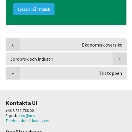
Lyssna på Utblick
Ekonomisk översikt
Jordbruk och industri
Till toppen
Kontakta UI
+46 8 511 768 00
E-post:
info@ui.se
Telefontider till kundtjänst