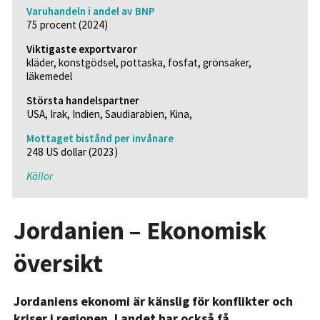
Varuhandeln i andel av BNP
75 procent (2024)
Viktigaste exportvaror
kläder, konstgödsel, pottaska, fosfat, grönsaker,
läkemedel
Största handelspartner
USA, Irak, Indien, Saudiarabien, Kina,
Mottaget bistånd per invånare
248 US dollar (2023)
Källor
Jordanien – Ekonomisk
översikt
Jordaniens ekonomi är känslig för konflikter och
kriser i regionen. Landet har också få