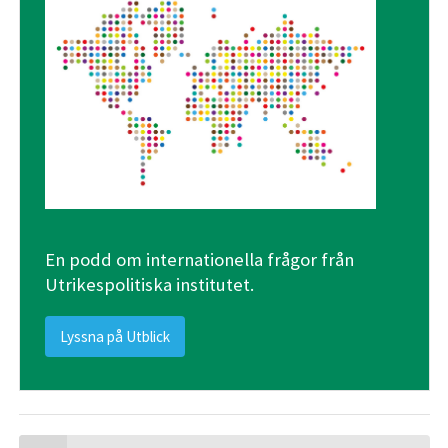
En podd om internationella frågor från
Utrikespolitiska institutet.
Lyssna på Utblick