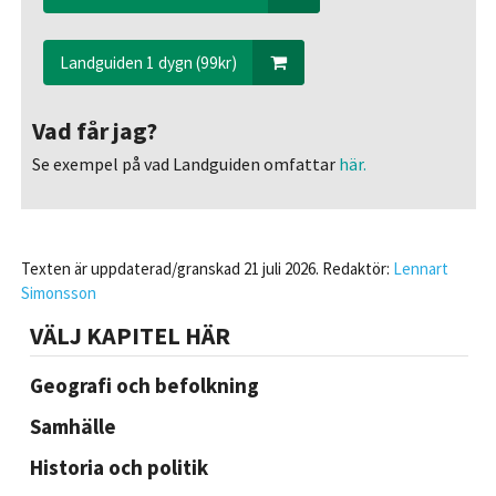
Landguiden 1 dygn (99kr)
Vad får jag?
Se exempel på vad Landguiden omfattar
här.
Texten är uppdaterad/granskad 21 juli 2026. Redaktör:
Lennart
Simonsson
VÄLJ KAPITEL HÄR
Geografi och befolkning
Samhälle
Historia och politik