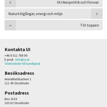
Utrikespolitik och försvar
Naturtillgångar, energi och miljö
Till toppen
Kontakta UI
+46 8 511 768 00
E-post:
info@ui.se
Telefontider till kundtjänst
Besöksadress
Amiralitetsbacken 1
111 49 Stockholm
Postadress
Box 3163
103 63 Stockholm