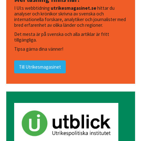
I UI:s webbtidning
utrikesmagasinet.se
hittar du
analyser och krönikor skrivna av svenska och
internationella forskare, analytiker och journalister med
bred erfarenhet av olika länder och regioner.
Det mesta är på svenska och alla artiklar är fritt
tillgängliga.
Tipsa gärna dina vänner!
Till Utrikesmagasinet