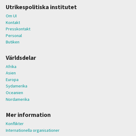
Utrikespolitiska institutet
Om UI
Kontakt
Presskontakt
Personal
Butiken
Världsdelar
Afrika
Asien
Europa
Sydamerika
Oceanien
Nordamerika
Mer information
Konflikter
Internationella organisationer