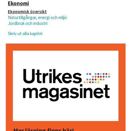
Ekonomi
Ekonomisk översikt
Naturtillgångar, energi och miljö
Jordbruk och industri
Skriv ut alla kapitel
Mer läsning finns här!