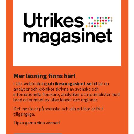
Mer läsning finns här!
I UI:s webbtidning
utrikesmagasinet.se
hittar du
analyser och krönikor skrivna av svenska och
internationella forskare, analytiker och journalister med
bred erfarenhet av olika länder och regioner.
Det mesta är på svenska och alla artiklar är fritt
tillgängliga.
Tipsa gärna dina vänner!