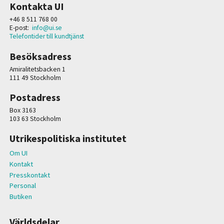
Kontakta UI
+46 8 511 768 00
E-post:
info@ui.se
Telefontider till kundtjänst
Besöksadress
Amiralitetsbacken 1
111 49 Stockholm
Postadress
Box 3163
103 63 Stockholm
Utrikespolitiska institutet
Om UI
Kontakt
Presskontakt
Personal
Butiken
Världsdelar