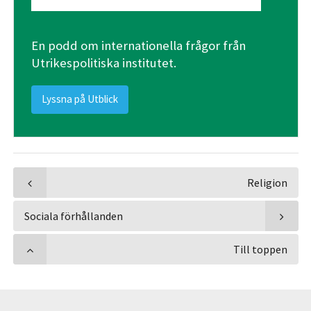
En podd om internationella frågor från
Utrikespolitiska institutet.
Lyssna på Utblick
Religion
Sociala förhållanden
Till toppen