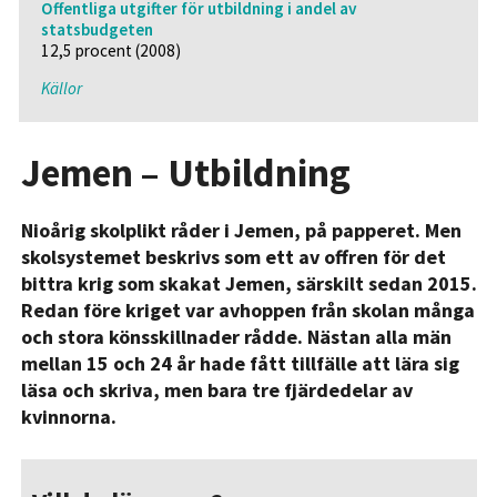
Offentliga utgifter för utbildning i andel av
statsbudgeten
12,5 procent (2008)
Källor
Jemen – Utbildning
Nioårig skolplikt råder i Jemen, på papperet. Men
skolsystemet beskrivs som ett av offren för det
bittra krig som skakat Jemen, särskilt sedan 2015.
Redan före kriget var avhoppen från skolan många
och stora könsskillnader rådde. Nästan alla män
mellan 15 och 24 år hade fått tillfälle att lära sig
läsa och skriva, men bara tre fjärdedelar av
kvinnorna.