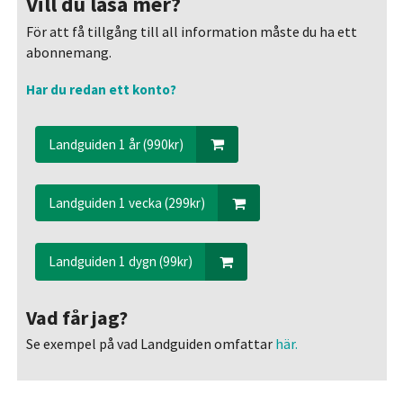
Vill du läsa mer?
För att få tillgång till all information måste du ha ett
abonnemang.
Har du redan ett konto?
Landguiden 1 år (990kr)
Landguiden 1 vecka (299kr)
Landguiden 1 dygn (99kr)
Vad får jag?
Se exempel på vad Landguiden omfattar
här.