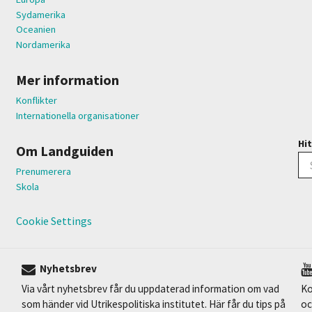
Sydamerika
Oceanien
Nordamerika
Mer information
Konflikter
Internationella organisationer
Hit
Om Landguiden
Prenumerera
Skola
Cookie Settings
Nyhetsbrev
Via vårt nyhetsbrev får du uppdaterad information om vad
Ko
som händer vid Utrikespolitiska institutet. Här får du tips på
oc