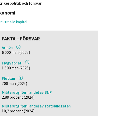
trikespolitik och försvar
konomi
riv ut alla kapitel
FAKTA – FÖRSVAR
Armén
6 000 man (2025)
Flygvapnet
1 500 man (2025)
Flottan
700 man (2025)
Militärutgifter i andel av BNP
2,89 procent (2024)
Militärutgifter i andel av statsbudgeten
10,2 procent (2024)